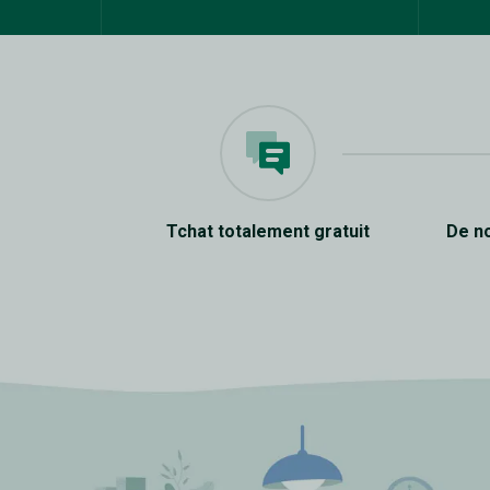
Tchat totalement gratuit
De n