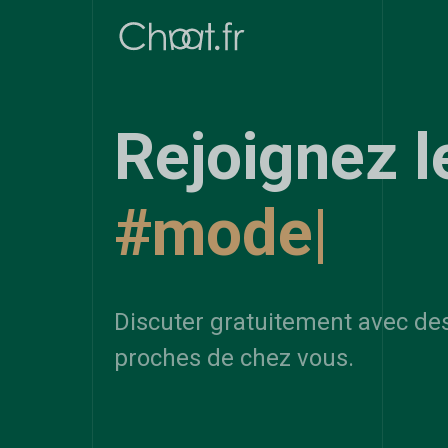
Rejoignez l
#modelism
Discuter gratuitement avec de
proches de chez vous.