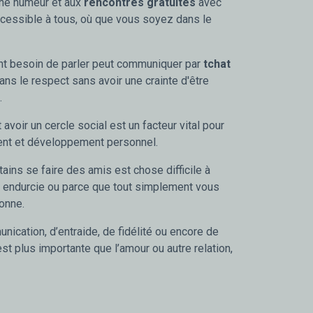
onne humeur et aux
rencontres gratuites
avec
cessible à tous, où que vous soyez dans le
nt besoin de parler peut communiquer par
tchat
ans le respect sans avoir une crainte d'être
.
 avoir un cercle social est un facteur vital pour
nt et développement personnel.
ains se faire des amis est chose difficile à
é endurcie ou parce que tout simplement vous
onne.
cation, d’entraide, de fidélité ou encore de
est plus importante que l’amour ou autre relation,