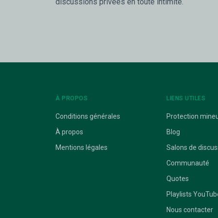
discussions privées en toute intimité.
À PROPOS
LIENS UTILES
Conditions générales
Protection mine
À propos
Blog
Mentions légales
Salons de discus
Communauté
Quotes
Playlists YouTub
Nous contacter