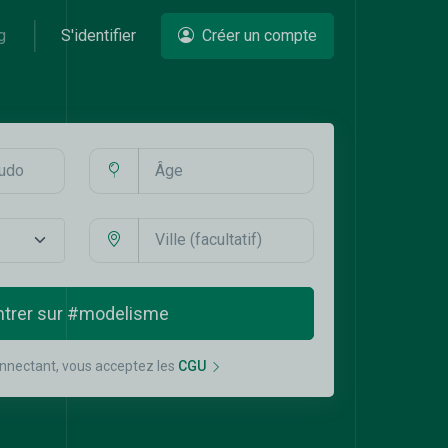
g
S'identifier
Créer un compte
ntrer sur #modelisme
nnectant, vous acceptez les
CGU