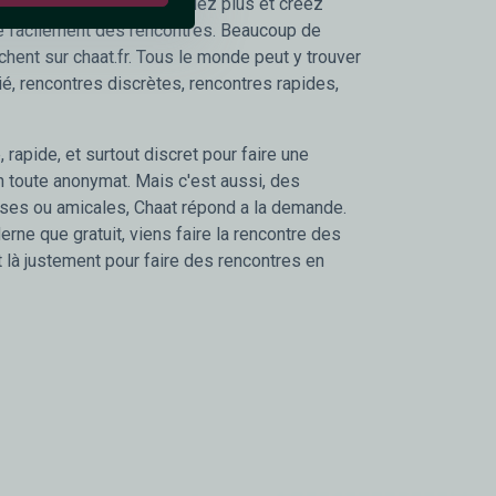
tre gratuite. Alors n'attendez plus et créez
ire facilement des rencontres. Beaucoup de
chent sur chaat.fr. Tous le monde peut y trouver
é, rencontres discrètes, rencontres rapides,
 rapide, et surtout discret pour faire une
n toute anonymat. Mais c'est aussi, des
ses ou amicales, Chaat répond a la demande.
rne que gratuit, viens faire la rencontre des
t là justement pour faire des rencontres en