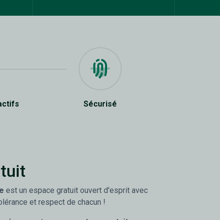
actifs
Sécurisé
tuit
e
est un espace gratuit ouvert d'esprit avec
olérance et respect de chacun !