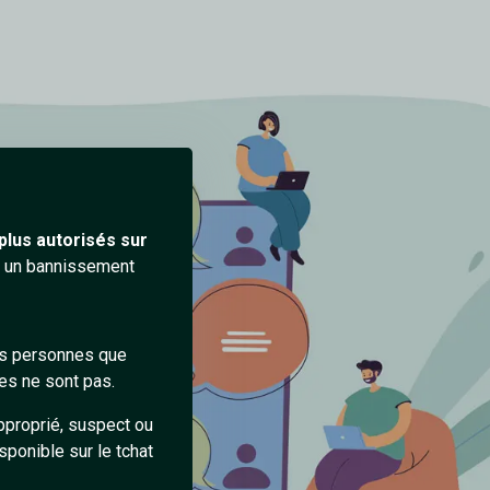
plus autorisés sur
ra un bannissement
des personnes que
es ne sont pas.
pproprié, suspect ou
sponible sur le tchat