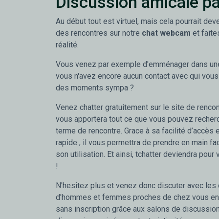
Discussion amicale pa
Au début tout est virtuel, mais cela pourrait deve
des rencontres sur notre
chat webcam
et faite
réalité.
Vous venez par exemple d'emménager dans une 
vous n'avez encore aucun contact avec qui vous
des moments sympa ?
Venez chatter gratuitement sur le site de rencont
vous apportera tout ce que vous pouvez recherc
terme de rencontre. Grace à sa facilité d’accès
rapide , il vous permettra de prendre en main fac
son utilisation. Et ainsi, tchatter deviendra pour 
!
N'hesitez plus et venez donc discuter avec les
d'hommes et femmes proches de chez vous en 
sans inscription grâce aux salons de discussion