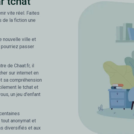
r tchat
nir vite réel. Faites
s de la fiction une
nouvelle ville et
 pourriez passer
re de Chaat.fr, il
her sur internet en
 et sa compréhension
ilement le tchat et
vous, un jeu d'enfant
 centaines
tout anonymat et
s diversifiés et aux