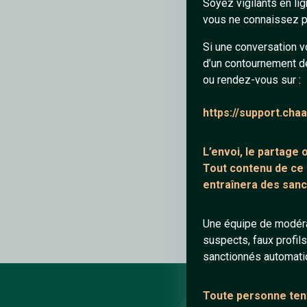
Soyez vigilants en li
vous ne connaissez pa
Si une conversation v
d’un contournement d
ou rendez-vous sur :
https://support.cha
L’envoi, le partage
Tout contenu de ce
entraînera des sanc
Une équipe de modéra
suspects, faux profil
sanctionnés automat
Toute personne tent