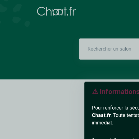
⚠️ Information
Pour renforcer la séc
Chaat.fr
. Toute tenta
immédiat.