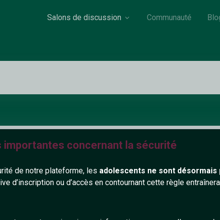
Salons de discussion
Communauté
Blo
s importantes concernant la sécurité
urité de notre plateforme, les
adolescents ne sont désormais 
tive d’inscription ou d’accès en contournant cette règle entraîne