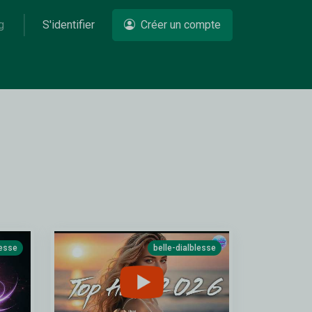
g
S'identifier
Créer un compte
lesse
belle-dialblesse