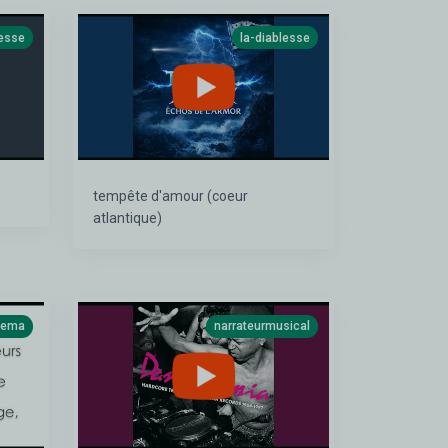
lesse
la-diablesse
tempête d'amour (coeur
atlantique)
itema
narrateurmusical