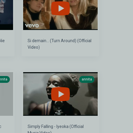
lie
Si demain... (Turn Around) (Official
Video)
nnita
annita
c
Simply Falling - Iyeoka (Official