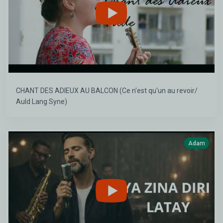
CHANT DES ADIEUX AU BALCON (Ce n'est qu'un au revoir/
Auld Lang Syne)
Adam