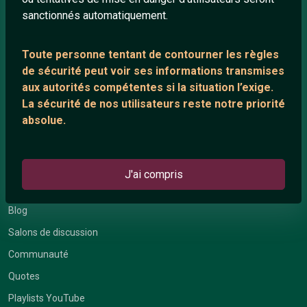
sanctionnés automatiquement.
À PROPOS
Toute personne tentant de contourner les règles
de sécurité peut voir ses informations transmises
Conditions générales
aux autorités compétentes si la situation l’exige.
À propos
La sécurité de nos utilisateurs reste notre priorité
Mentions légales
absolue.
LIENS UTILES
J'ai compris
Protection mineurs
Blog
Salons de discussion
Communauté
Quotes
Playlists YouTube