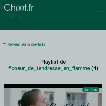
Revenir sur la playlists
Playlist de
#coeur_de_tendresse_en_flamme
(4)
SamAnge