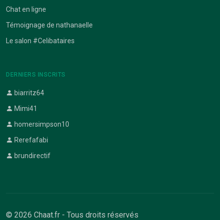
Chat en ligne
Témoignage de nathanaelle
Le salon #Celibataires
DERNIERS INSCRITS
biarritz64
Mimi41
homersimpson10
Rerefafabi
brundirectif
© 2026 Chaat.fr - Tous droits réservés