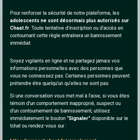
Pour renforcer la sécurité de notre plateforme, les
Jordan_Peterson
adolescents ne sont désormais plus autorisés sur
Chaat.fr
. Toute tentative d’inscription ou d’accès en
contournant cette règle entraînera un bannissement
immédiat.
Soyez vigilants en ligne et ne partagez jamais vos
informations personnelles avec des personnes que
vous ne connaissez pas. Certaines personnes peuvent
prétendre être quelqu’un qu’elles ne sont pas.
Si une conversation vous met mal à l’aise, si vous êtes
Spring Waltz (Mariage d'Amour)
témoin d’un comportement inapproprié, suspect ou
d’un contournement de bannissement, utilisez
immédiatement le bouton
"Signaler"
disponible sur le
Sayga
tchat ou rendez-vous sur :