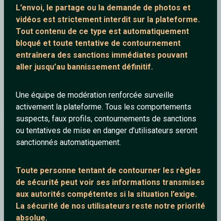
L’envoi, le partage ou la demande de
photos et
vidéos est strictement interdit
sur la plateforme.
Tout contenu de ce type est automatiquement
bloqué et toute tentative de contournement
entraînera des sanctions immédiates pouvant
aller jusqu’au bannissement définitif.
The Prodigy - Firestarter (Official Video)
Une équipe de modération renforcée surveille
activement la plateforme. Tous les comportements
suspects, faux profils, contournements de sanctions
ou tentatives de mise en danger d’utilisateurs seront
Jimcarrey
sanctionnés automatiquement.
Toute personne tentant de contourner les règles
de sécurité peut voir ses informations transmises
aux autorités compétentes si la situation l’exige.
La sécurité de nos utilisateurs reste notre priorité
absolue.