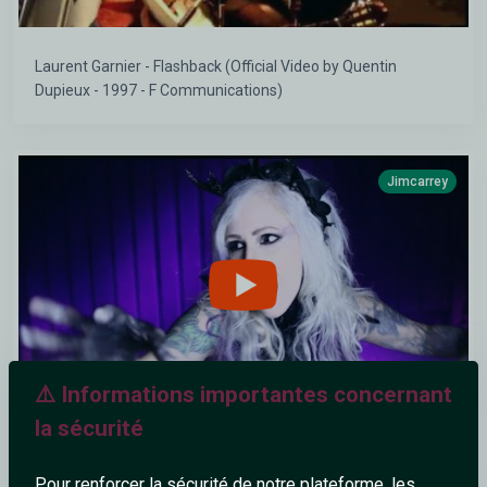
Laurent Garnier - Flashback (Official Video by Quentin
Dupieux - 1997 - F Communications)
Jimcarrey
⚠️ Informations importantes concernant
la sécurité
Doors Will Open - Hail Sagan
Pour renforcer la sécurité de notre plateforme, les