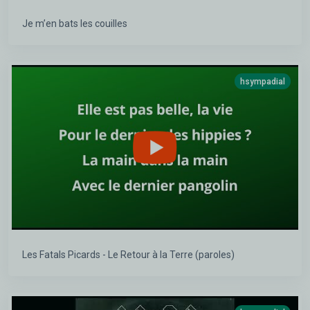
Je m’en bats les couilles
hsympadial
Les Fatals Picards - Le Retour à la Terre (paroles)