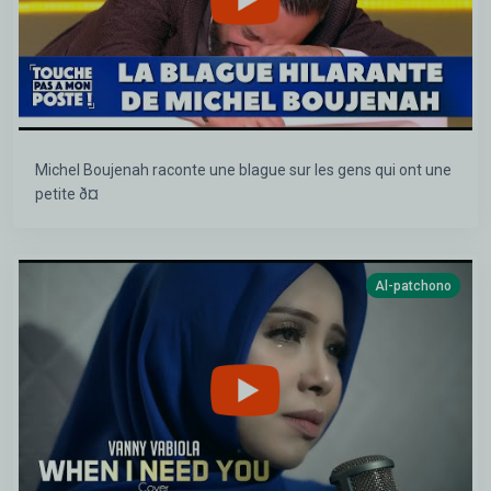
Michel Boujenah raconte une blague sur les gens qui ont une
petite ð¤
Al-patchono