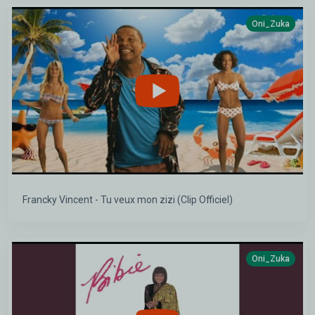
Oni_Zuka
Francky Vincent - Tu veux mon zizi (Clip Officiel)
Oni_Zuka