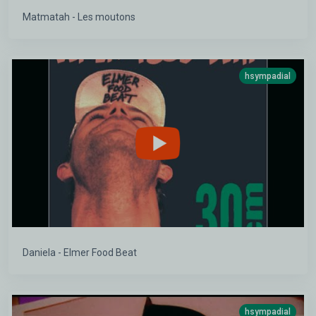
Matmatah - Les moutons
hsympadial
Daniela - Elmer Food Beat
hsympadial