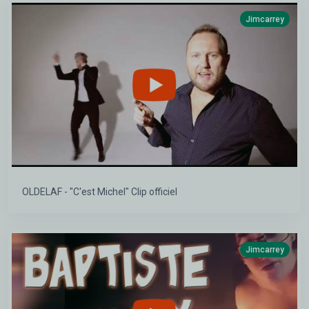
Jimcarrey
OLDELAF - "C'est Michel" Clip officiel
Jimcarrey