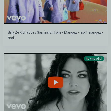
Billy Ze Kick et Les Gamins En Folie - Mangez - moi ! mangez -
moi !
hsympadial