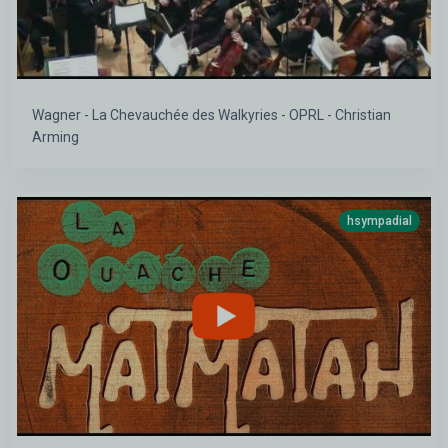
Wagner - La Chevauchée des Walkyries - OPRL - Christian
Arming
hsympadial