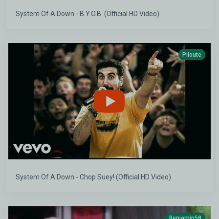
System Of A Down - B.Y.O.B. (Official HD Video)
Piloute
System Of A Down - Chop Suey! (Official HD Video)
Benjamin58