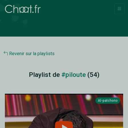
Revenir sur la playlists
Playlist de
#piloute
(54)
Al-patchono