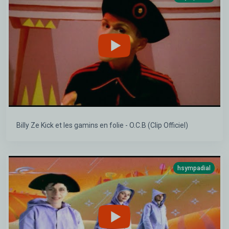
Billy Ze Kick et les gamins en folie - O.C.B (Clip Officiel)
hsympadial