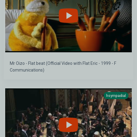
Mr Oizo - Flat beat (Official Video with Flat Eric - 1999 - F
Communications)
hsympadial