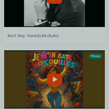
Ben E. King - Stand By Me (Audio)
Piloute