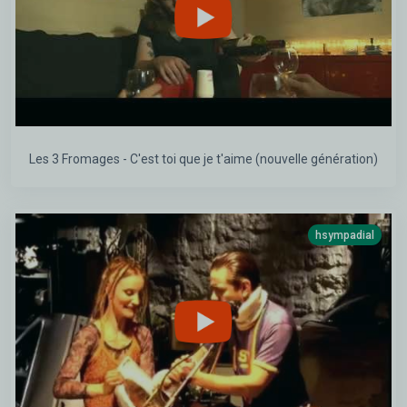
Les 3 Fromages - C'est toi que je t'aime (nouvelle génération)
hsympadial