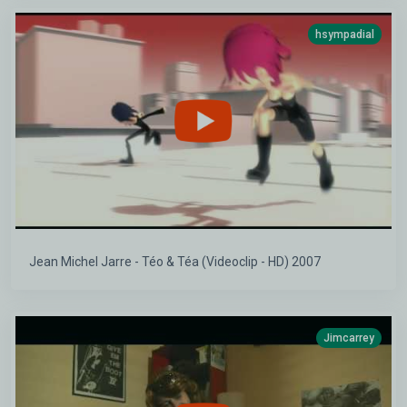
hsympadial
Jean Michel Jarre - Téo & Téa (Videoclip - HD) 2007
Jimcarrey