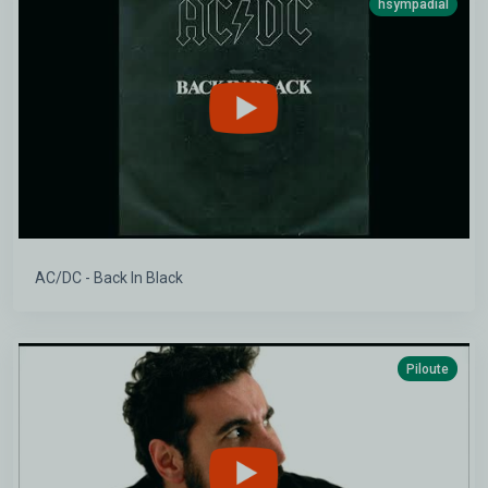
hsympadial
AC/DC - Back In Black
Piloute