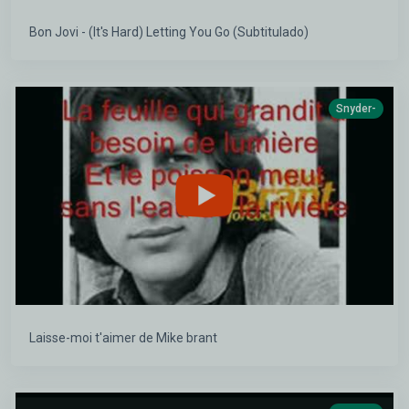
Bon Jovi - (It's Hard) Letting You Go (Subtitulado)
Snyder-
Laisse-moi t'aimer de Mike brant