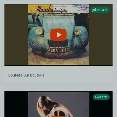
julien1378
Bouteille Sur Bouteille
axellefat