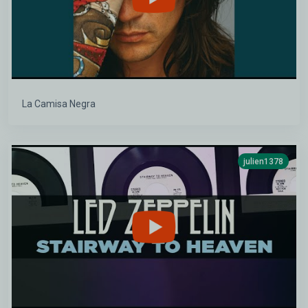
La Camisa Negra
julien1378