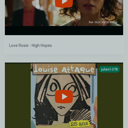
Love Rosie - High Hopes
julien1378