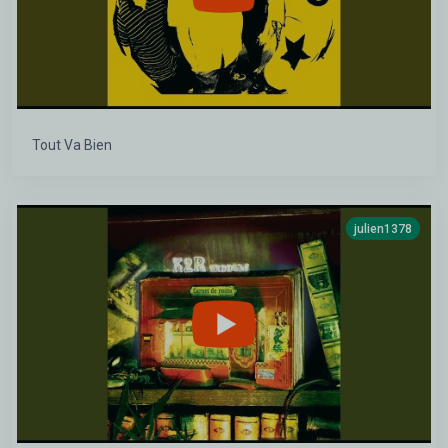
Tout Va Bien
julien1378