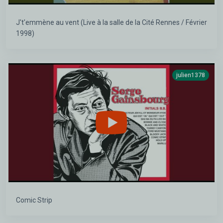
J't'emmène au vent (Live à la salle de la Cité Rennes / Février
1998)
julien1378
Comic Strip