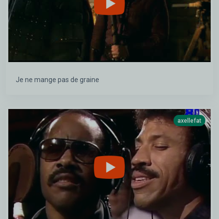
Je ne mange pas de graine
axellefat