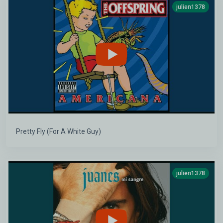
julien1378
Pretty Fly (For A White Guy)
julien1378