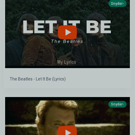
Snyder-
The Beatles - Let It Be (Lyrics)
Snyder-