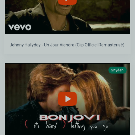
Johnny Hallyday - Un Jour Viendra (Clip Officiel Remasterisé)
Snyder-