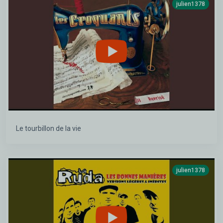
julien1378
Le tourbillon de la vie
julien1378