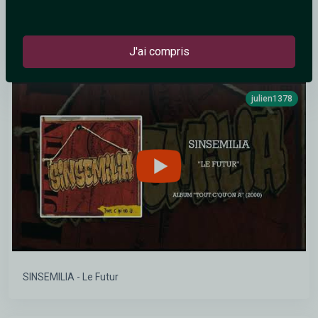
Matmatah - L'apologie LIVE @ Fête du bruit 2017
J'ai compris
julien1378
SINSEMILIA - Le Futur