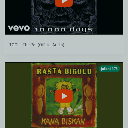
TOOL - The Pot (Official Audio)
julien1378