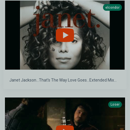
elcondor
Janet Jackson...That's The Way Love Goes...Extended Mix...
Loser