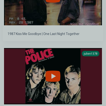
1987 Kiss Me Goodbye | One Last Night Together
julien1378