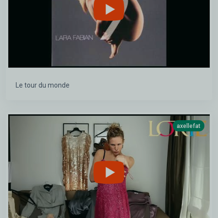
Le tour du monde
axellefat