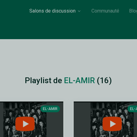
Salons de discussion
Communauté
Blo
Playlist de
EL-AMIR
(16)
EL-AMIR
EL-