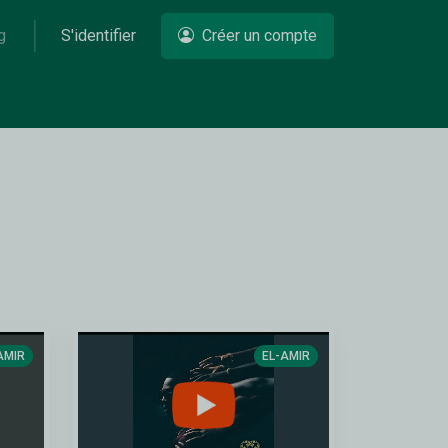
g
S'identifier
Créer un compte
AMIR
EL-AMIR