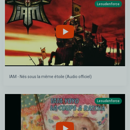
Lesudenforce
IAM - Nés sous la même étoile (Audio officiel)
Lesudenforce