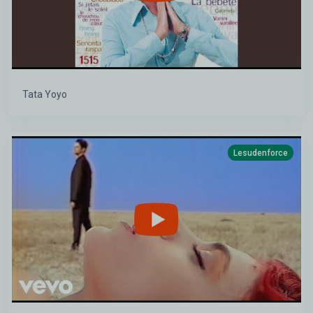
Tata Yoyo
Lesudenforce