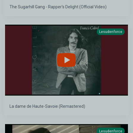
The Sugarhill Gang - Rapper's Delight (Official Video)
Lesudenforce
La dame de Haute-Savoie (Remastered)
Lesudenforce