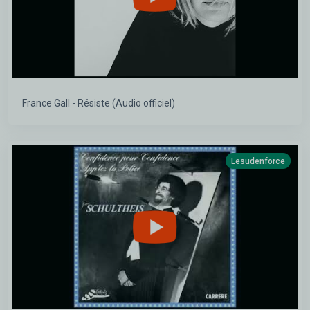
France Gall - Résiste (Audio officiel)
Lesudenforce