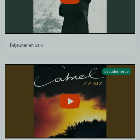
Déjeuner en paix
Lesudenforce