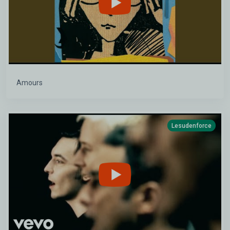
Amours
Lesudenforce