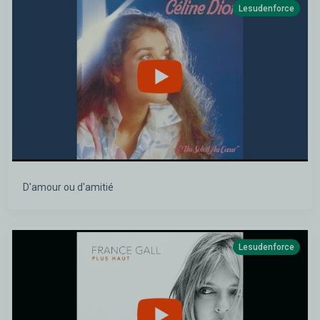
Lesudenforce
D'amour ou d'amitié
Lesudenforce