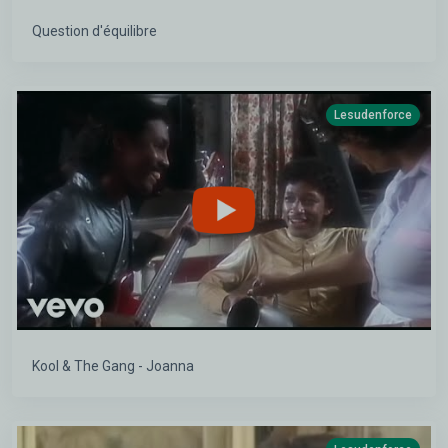
Question d'équilibre
Lesudenforce
Kool & The Gang - Joanna