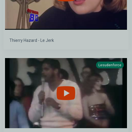
Thierry Hazard - Le Jerk
Lesudenforce