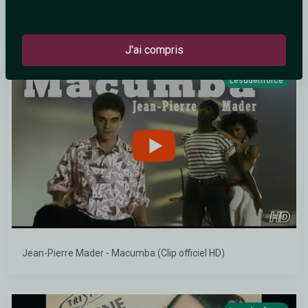
Bananarama - Cruel Summer (Official Video)
J'ai compris
Lesudenforce
Jean-Pierre Mader - Macumba (Clip officiel HD)