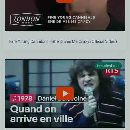
Fine Young Cannibals - She Drives Me Crazy (Official Video)
Lesudenforce