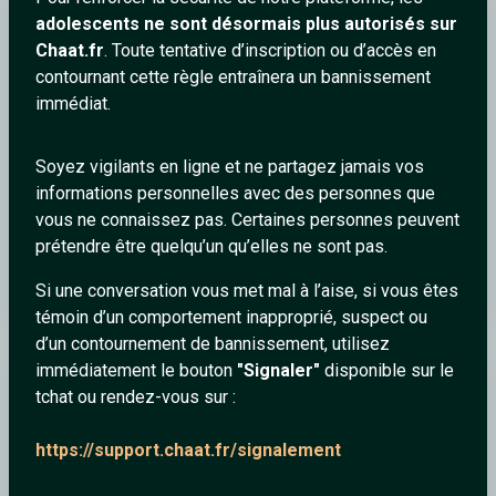
Lesudenforce
adolescents ne sont désormais plus autorisés sur
Chaat.fr
. Toute tentative d’inscription ou d’accès en
contournant cette règle entraînera un bannissement
immédiat.
Soyez vigilants en ligne et ne partagez jamais vos
informations personnelles avec des personnes que
vous ne connaissez pas. Certaines personnes peuvent
prétendre être quelqu’un qu’elles ne sont pas.
Mr Vegas - Pull Up
Si une conversation vous met mal à l’aise, si vous êtes
témoin d’un comportement inapproprié, suspect ou
d’un contournement de bannissement, utilisez
immédiatement le bouton
"Signaler"
disponible sur le
Lesudenforce
tchat ou rendez-vous sur :
https://support.chaat.fr/signalement