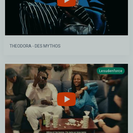
THEODORA - DES MYTHOS
Lesudenforce