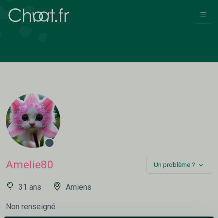
Amelie80
Un problème ?
31 ans
Amiens
Non renseigné