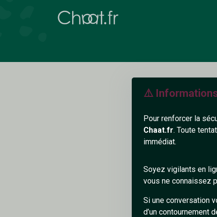
⚠️ Information
Pour renforcer la séc
Chaat.fr
. Toute tenta
immédiat.
N
Soyez vigilants en li
vous ne connaissez pa
Si une conversation v
d’un contournement d