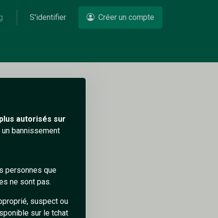
g
S'identifier
Créer un compte
Un problème ?
plus autorisés sur
ra un bannissement
des personnes que
es ne sont pas.
pproprié, suspect ou
sponible sur le tchat