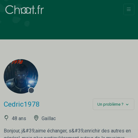
Cedric1978
Un problème ?
48 ans
Gaillac
Bonjour, j&#39;aime échanger, s&#39;enrichir des autres en