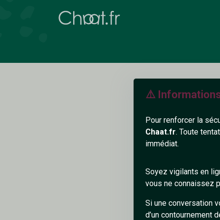
⚠️ Information
Pour renforcer la séc
Chaat.fr
. Toute tenta
immédiat.
L
Soyez vigilants en li
vous ne connaissez pa
Si une conversation v
d’un contournement d