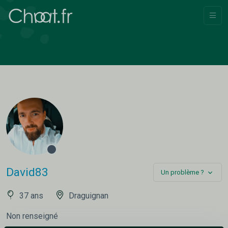
David83
Un problème ?
37 ans
Draguignan
Non renseigné