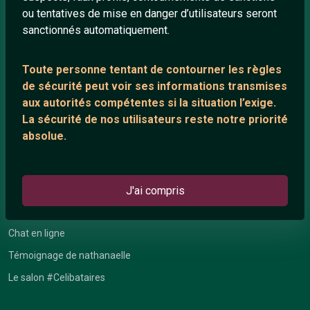
ou tentatives de mise en danger d’utilisateurs seront
Playlists YouTube
sanctionnés automatiquement.
Nous contacter
Toute personne tentant de contourner les règles
de sécurité peut voir ses informations transmises
ANNEXE
aux autorités compétentes si la situation l’exige.
Network IRC
La sécurité de nos utilisateurs reste notre priorité
absolue.
Support IRC
ARTICLES RÉCENTS
J'ai compris
Chat vidéo gratuit
Chat en ligne
Témoignage de nathanaelle
Le salon #Celibataires