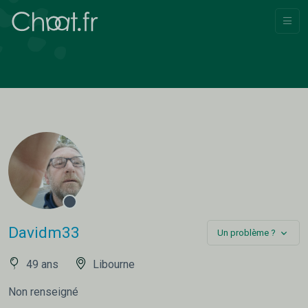
Davidm33
Un problème ?
49 ans
Libourne
Non renseigné