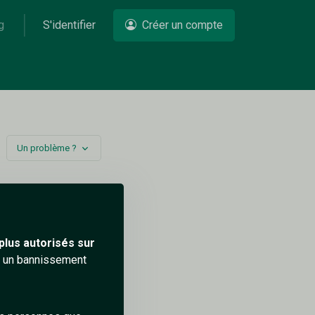
g
S'identifier
Créer un compte
Un problème ?
plus autorisés sur
ra un bannissement