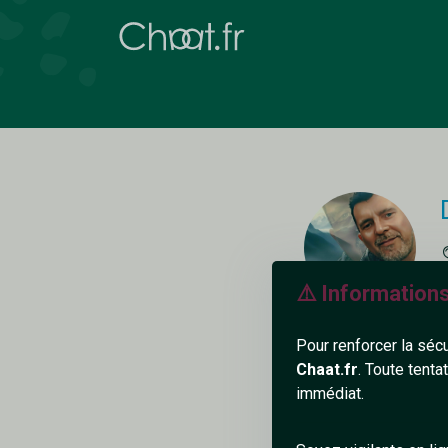
⚠️ Information
D
l
Pour renforcer la séc
Chaat.fr
. Toute tenta
immédiat.