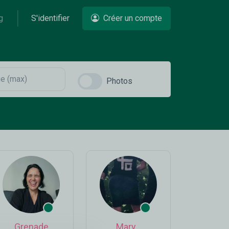
g
S'identifier
Créer un compte
Photos
Grenade
Mary_