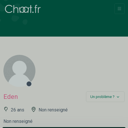
Eden
Un problème ?
26 ans
Non renseigné
Non renseigné