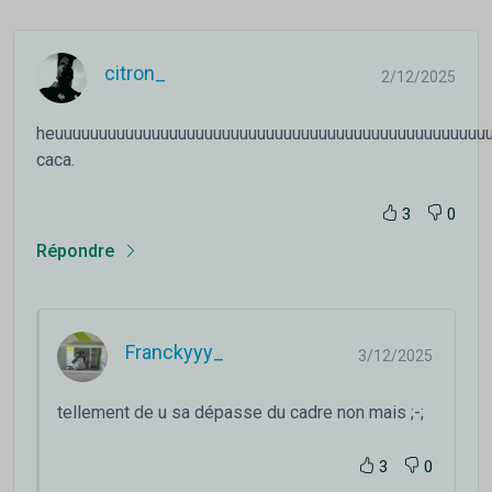
citron_
2/12/2025
heuuuuuuuuuuuuuuuuuuuuuuuuuuuuuuuuuuuuuuuuuuuuuuuuu
caca.
3
0
Répondre
Franckyyy_
3/12/2025
tellement de u sa dépasse du cadre non mais ;-;
3
0