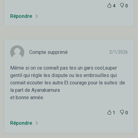
4
0
Répondre
Compte supprimé
2/1/2026
Même si on ce connaît pas tes un gars cool,super
gentil qui régle les dispute ou les embrouilles qui
connait ecouter les autre.Et courage pour la suites :de
la part de Ayanakamura
et bonne année.
1
0
Répondre