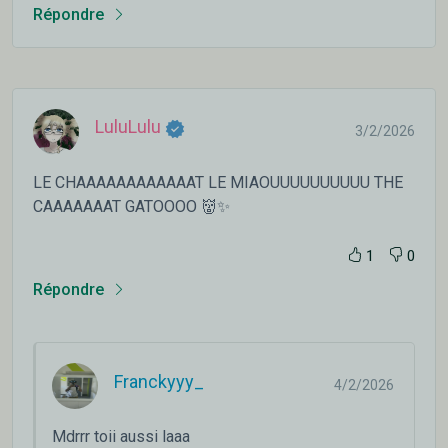
Répondre
LuluLulu
3/2/2026
LE CHAAAAAAAAAAAAT LE MIAOUUUUUUUUUU THE
CAAAAAAAT GATOOOO 👹✨
1
0
Répondre
Franckyyy_
4/2/2026
Mdrrr toii aussi laaa