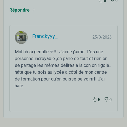
6
0
Répondre
Franckyyy_
25/3/2026
Mohhh si gentille ✨!!! J'aime j'aime. T'es une
personne incroyable ,on parle de tout et rien on
se partage les mêmes délires a la con on rigole..
hâte que tu sois au lycée a côté de mon centre
de formation pour qu'on puisse se voirrr!! J'ai
hate
5
0