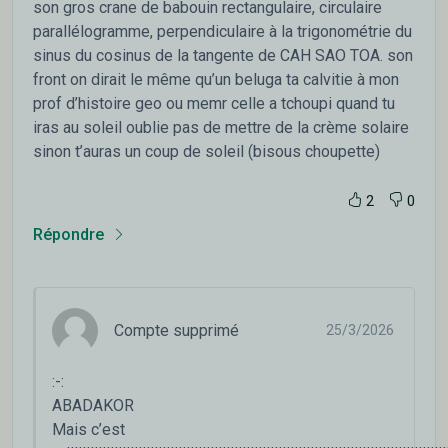
son gros crane de babouin rectangulaire, circulaire
parallélogramme, perpendiculaire à la trigonométrie du
sinus du cosinus de la tangente de CAH SAO TOA. son
front on dirait le même qu’un beluga ta calvitie à mon
prof d’histoire geo ou memr celle a tchoupi quand tu
iras au soleil oublie pas de mettre de la crème solaire
sinon t’auras un coup de soleil (bisous choupette)
2
0
Répondre
Compte supprimé
25/3/2026
:-:
ABADAKOR
Mais c’est