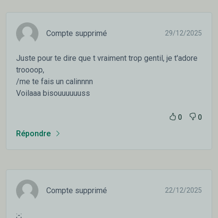
Compte supprimé
29/12/2025
Juste pour te dire que t vraiment trop gentil, je t'adore
troooop,
/me te fais un calinnnn
Voilaaa bisouuuuuuss
0
0
Répondre
Compte supprimé
22/12/2025
;-;