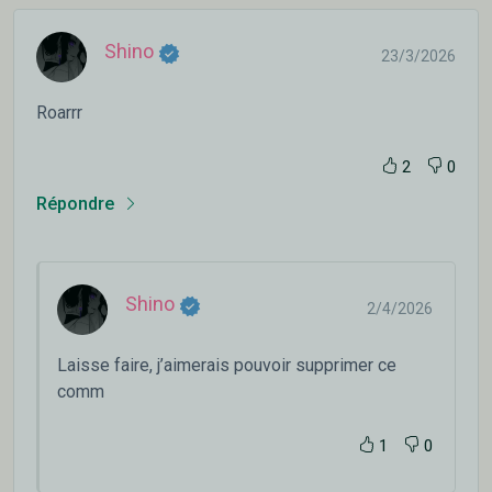
Shino
23/3/2026
Roarrr
2
0
Répondre
Shino
2/4/2026
Laisse faire, j’aimerais pouvoir supprimer ce
comm
1
0