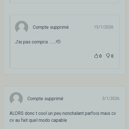
Compte supprimé
15/1/2026
J’ai pas compris …….🫡
0
0
Compte supprimé
3/1/2026
ALORS donc t cool un peu nonchalant parfois mais cv
cv au fait quel modo capable