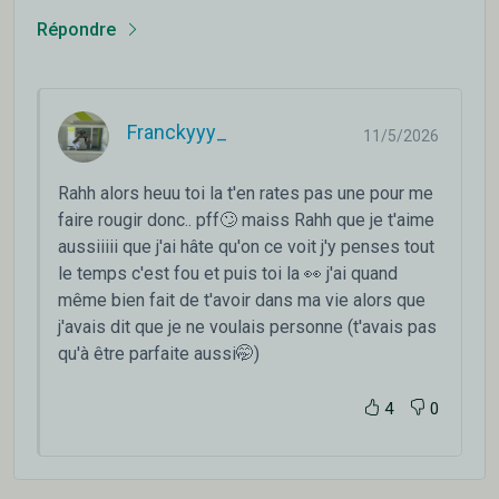
Répondre
Franckyyy_
11/5/2026
Rahh alors heuu toi la t'en rates pas une pour me
faire rougir donc.. pff🙄 maiss Rahh que je t'aime
aussiiiii que j'ai hâte qu'on ce voit j'y penses tout
le temps c'est fou et puis toi la 👀 j'ai quand
même bien fait de t'avoir dans ma vie alors que
j'avais dit que je ne voulais personne (t'avais pas
qu'à être parfaite aussi🤭)
4
0