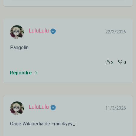
LuluLulu
22/3/2026
Pangolin
2
0
Répondre
LuluLulu
11/3/2026
Oage Wikipedia de Franckyyy_ :