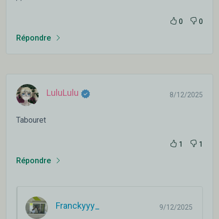
0
0
Répondre
LuluLulu
8/12/2025
Tabouret
1
1
Répondre
Franckyyy_
9/12/2025