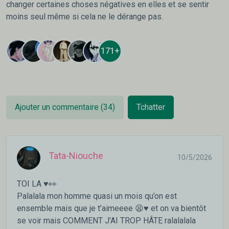
changer certaines choses négatives en elles et se sentir
moins seul même si cela ne le dérange pas.
171+
Ajouter un commentaire (34)
Tchatter
Tata-Niouche
10/5/2026
TOI LA ♥️👀
Palalala mon homme quasi un mois qu’on est
ensemble mais que je t’aimeeee 😫♥️ et on va bientôt
se voir mais COMMENT J’AI TROP HÂTE ralalalala