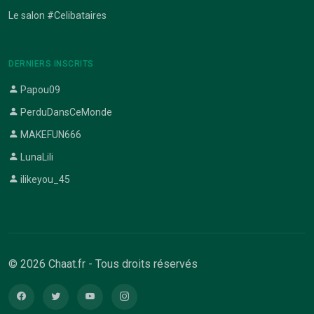
Le salon #Celibataires
DERNIERS INSCRITS
Papou09
PerduDansCeMonde
MAKEFUN666
LunaLili
ilikeyou_45
© 2026 Chaat.fr - Tous droits réservés