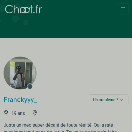
Franckyyy_
Un problème ?
19 ans
...
Juste un mec super décalé de toute réalité. Qui a raté