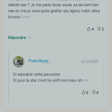
débité nan ? Je me parle toute seule sa devient harr
nan en vrai je veux juste gratter qlq lignes mdrrr allez
kissou ✨✨✨
4
2
Répondre
Franckyyy_
6/12/2025
Si adorable cette personne
Et puis la star c'est toi enft non mais oh✨✨
0
0