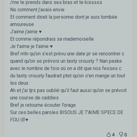
/me te prends dans ses bras et te kisssss
No comment j’avais envie
Et comment dirait la personne dont je suis tombée
amoureuse
J’aime j’aime ♥️
Et comme répondrais sa mademoiselle
Je t’aime je t’aime ♥️
Bref mtn qu’on s’est prévu une date pr se rencontrer c
quand qu’on se prévois un tasty crousty ? Nan paske
avec le nombre de fois où on a dit que nos fesses c
du tasty crousty faudrait ptet qu’on s’en mange un tout
les deux
Ah et j’ai tjrs pas oublié qu’il faut aussi qu’on se prévoit
une course de caddies
Bref je retourne écouter l’orage
Sur ces belles paroles BISOUS JE T’AIME SPECE DE
FOU 🤣♥️
4
0