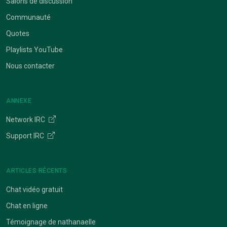
Salons de discussion
Communauté
Quotes
Playlists YouTube
Nous contacter
ANNEXE
Network IRC
Support IRC
ARTICLES RÉCENTS
Chat vidéo gratuit
Chat en ligne
Témoignage de nathanaelle