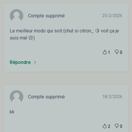
Compte supprimé
25/2/2026
Le meilleur modo qui soit (chut si citron_ 🍋 voit ça je
suis mal 😣)
1
0
Répondre
Compte supprimé
18/2/2026
kk
2
0