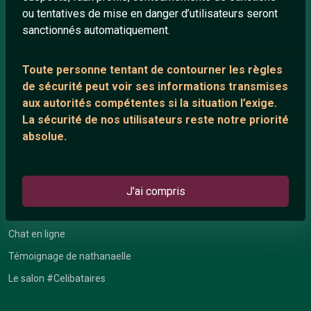
ou tentatives de mise en danger d’utilisateurs seront
Playlists YouTube
sanctionnés automatiquement.
Nous contacter
Toute personne tentant de contourner les règles
de sécurité peut voir ses informations transmises
ANNEXE
aux autorités compétentes si la situation l’exige.
Network IRC
La sécurité de nos utilisateurs reste notre priorité
absolue.
Support IRC
ARTICLES RÉCENTS
J'ai compris
Chat vidéo gratuit
Chat en ligne
Témoignage de nathanaelle
Le salon #Celibataires