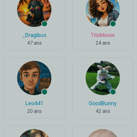
_Dragibus
TiteMeow
47 ans
24 ans
Leo441
GoodBunny
20 ans
42 ans