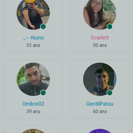
_---Nuno
Scarlett
32 ans
50 ans
Ombre02
GentilPatou
39 ans
60 ans