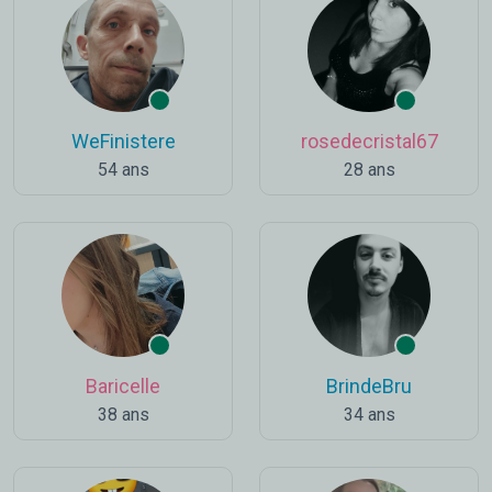
WeFinistere
rosedecristal67
54 ans
28 ans
Baricelle
BrindeBru
38 ans
34 ans