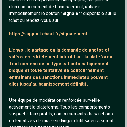
d’un contournement de bannissement, utilisez
immédiatement le bouton
"Signaler"
disponible sur le
tchat ou rendez-vous sur :
mousse44
helloww
https://support.chaat.fr/signalement
63 ans
29 ans
L’envoi, le partage ou la demande de
photos et
vidéos est strictement interdit
sur la plateforme.
Tout contenu de ce type est automatiquement
bloqué et toute tentative de contournement
entraînera des sanctions immédiates pouvant
aller jusqu’au bannissement définitif.
VingtHuit
Enzosky
Une équipe de modération renforcée surveille
28 ans
28 ans
activement la plateforme. Tous les comportements
suspects, faux profils, contournements de sanctions
ou tentatives de mise en danger d’utilisateurs seront