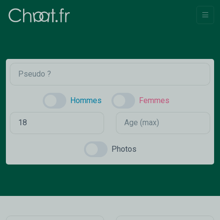
Hommes
Femmes
Photos