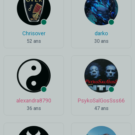
Chrisover
darko
52 ans
30 ans
alexandra8790
PsykoSalGosSss66
36 ans
47 ans