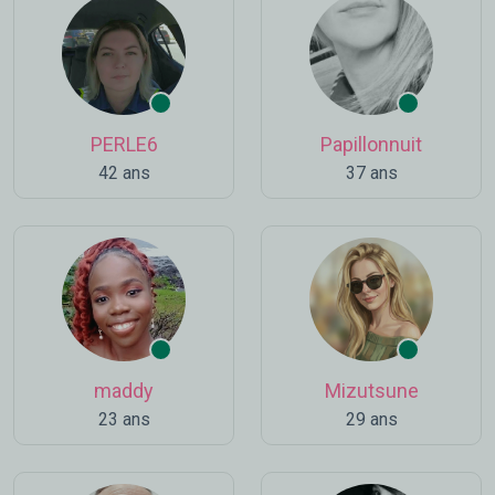
PERLE6
Papillonnuit
42 ans
37 ans
maddy
Mizutsune
23 ans
29 ans