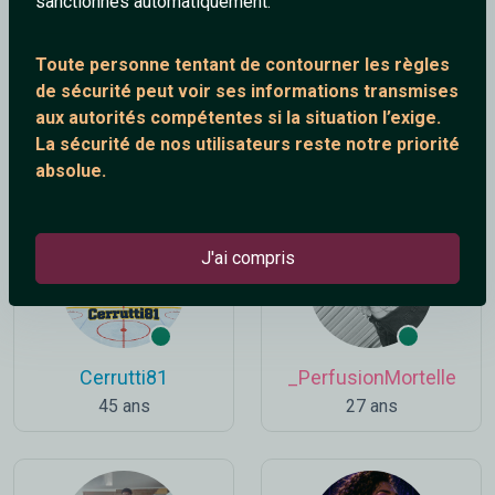
sanctionnés automatiquement.
Toute personne tentant de contourner les règles
de sécurité peut voir ses informations transmises
aux autorités compétentes si la situation l’exige.
Rainbow
Nozel
La sécurité de nos utilisateurs reste notre priorité
40 ans
18 ans
absolue.
J'ai compris
Cerrutti81
_PerfusionMortelle
45 ans
27 ans