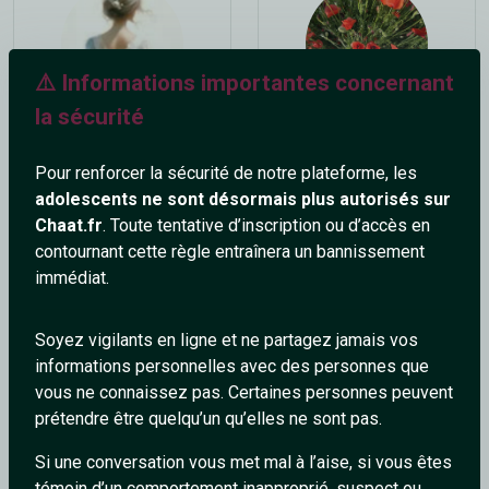
⚠️ Informations importantes concernant
la sécurité
Esmahane
Shantidan
44 ans
57 ans
Pour renforcer la sécurité de notre plateforme, les
adolescents ne sont désormais plus autorisés sur
Chaat.fr
. Toute tentative d’inscription ou d’accès en
contournant cette règle entraînera un bannissement
immédiat.
Soyez vigilants en ligne et ne partagez jamais vos
informations personnelles avec des personnes que
BulleDeVanille
Love
vous ne connaissez pas. Certaines personnes peuvent
31 ans
56 ans
prétendre être quelqu’un qu’elles ne sont pas.
Si une conversation vous met mal à l’aise, si vous êtes
témoin d’un comportement inapproprié, suspect ou