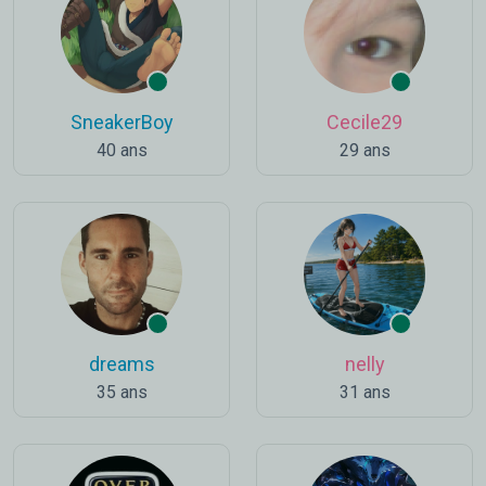
SneakerBoy
Cecile29
40 ans
29 ans
dreams
nelly
35 ans
31 ans