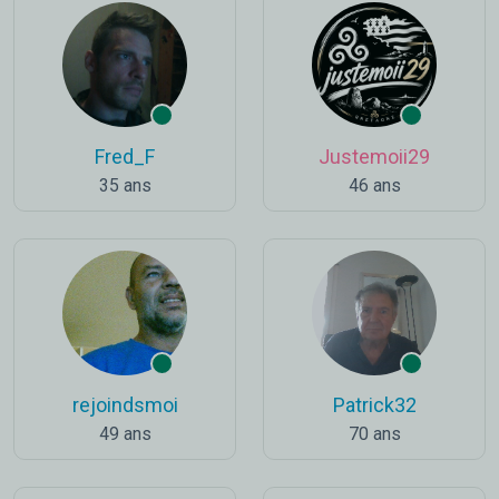
Fred_F
Justemoii29
35 ans
46 ans
rejoindsmoi
Patrick32
49 ans
70 ans