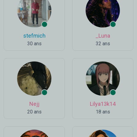
stefmich
_Luna
30 ans
32 ans
Nejj
Lilya13k14
20 ans
18 ans