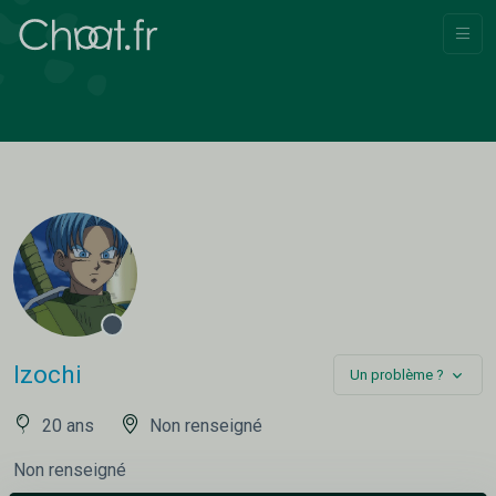
Izochi
Un problème ?
20 ans
Non renseigné
Non renseigné