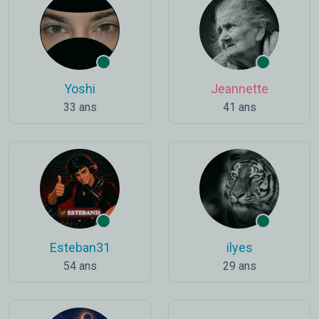
Yoshi
Jeannette
33 ans
41 ans
Esteban31
ilyes
54 ans
29 ans