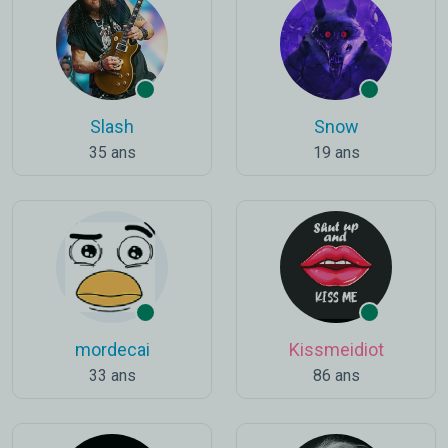
Slash
Snow
35 ans
19 ans
mordecai
Kissmeidiot
33 ans
86 ans