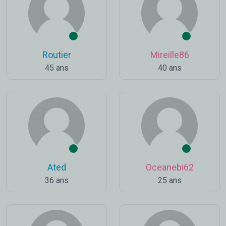
Routier
Mireille86
45 ans
40 ans
Ated
Oceanebi62
36 ans
25 ans