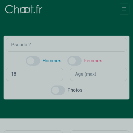
Hommes
Femmes
Photos