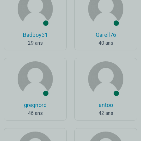
Badboy31
Garell76
29 ans
40 ans
gregnord
antoo
46 ans
42 ans