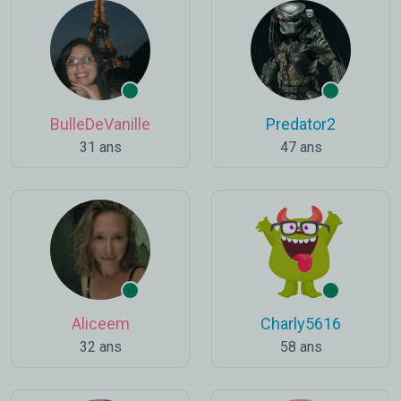
BulleDeVanille
Predator2
31 ans
47 ans
Aliceem
Charly5616
32 ans
58 ans