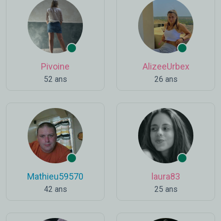
Pivoine
AlizeeUrbex
52 ans
26 ans
Mathieu59570
laura83
42 ans
25 ans