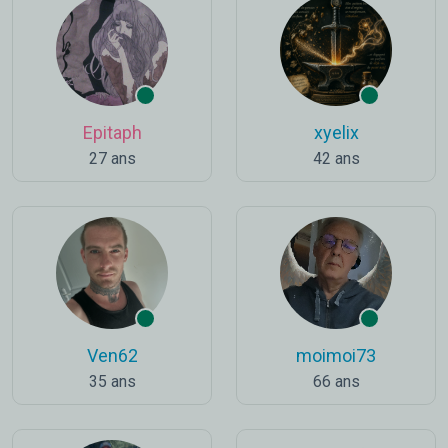
Epitaph
xyelix
27 ans
42 ans
Ven62
moimoi73
35 ans
66 ans