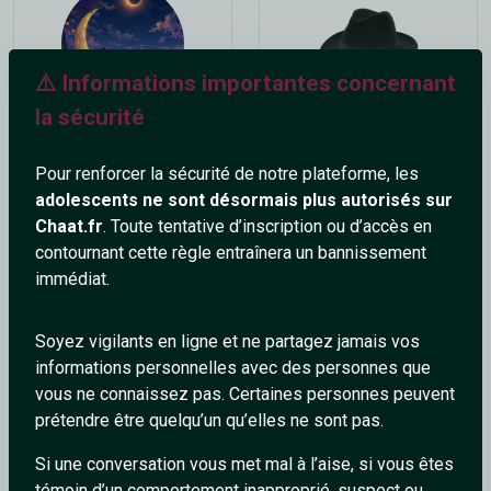
⚠️ Informations importantes concernant
la sécurité
Eclipse
gruuuck
25 ans
38 ans
Pour renforcer la sécurité de notre plateforme, les
adolescents ne sont désormais plus autorisés sur
Chaat.fr
. Toute tentative d’inscription ou d’accès en
contournant cette règle entraînera un bannissement
immédiat.
Soyez vigilants en ligne et ne partagez jamais vos
informations personnelles avec des personnes que
Franfiane
BadBoysTatouer
vous ne connaissez pas. Certaines personnes peuvent
23 ans
39 ans
prétendre être quelqu’un qu’elles ne sont pas.
Si une conversation vous met mal à l’aise, si vous êtes
témoin d’un comportement inapproprié, suspect ou