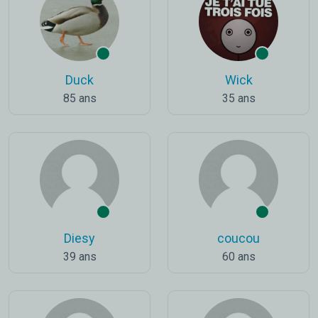
Duck
Wick
85 ans
35 ans
Diesy
coucou
39 ans
60 ans