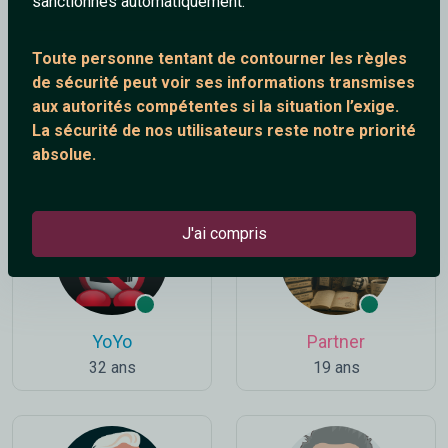
sanctionnés automatiquement.
Toute personne tentant de contourner les règles
de sécurité peut voir ses informations transmises
aux autorités compétentes si la situation l’exige.
Notcome
Christian
La sécurité de nos utilisateurs reste notre priorité
33 ans
60 ans
absolue.
J'ai compris
YoYo
Partner
32 ans
19 ans