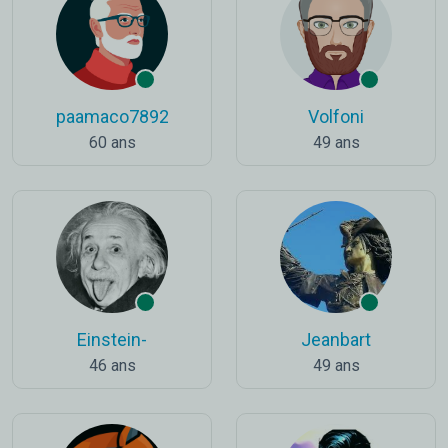
paamaco7892
Volfoni
60 ans
49 ans
Einstein-
Jeanbart
46 ans
49 ans