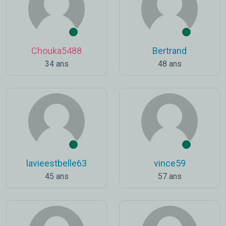
Chouka5488
Bertrand
34 ans
48 ans
lavieestbelle63
vince59
45 ans
57 ans