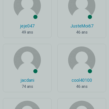
jeje047
JusteMoi67
49 ans
46 ans
jacdani
cool40100
74 ans
46 ans