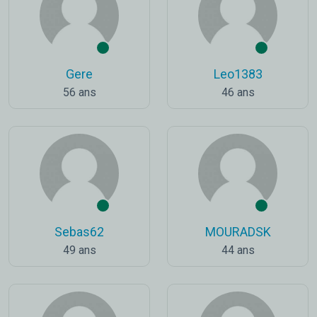
Gere
Leo1383
56 ans
46 ans
Sebas62
MOURADSK
49 ans
44 ans