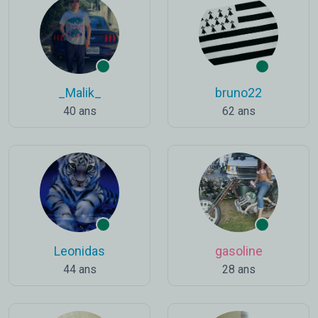
_Malik_
bruno22
40 ans
62 ans
Leonidas
gasoline
44 ans
28 ans