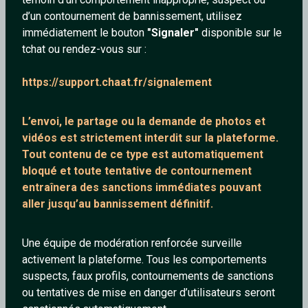
d’un contournement de bannissement, utilisez
immédiatement le bouton
"Signaler"
disponible sur le
tchat ou rendez-vous sur :
Cathy17
Thiou
https://support.chaat.fr/signalement
42 ans
63 ans
L’envoi, le partage ou la demande de
photos et
vidéos est strictement interdit
sur la plateforme.
Tout contenu de ce type est automatiquement
bloqué et toute tentative de contournement
entraînera des sanctions immédiates pouvant
aller jusqu’au bannissement définitif.
mourad1967
Falcon
Une équipe de modération renforcée surveille
59 ans
36 ans
activement la plateforme. Tous les comportements
suspects, faux profils, contournements de sanctions
ou tentatives de mise en danger d’utilisateurs seront