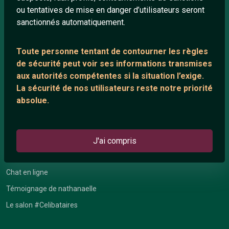
ou tentatives de mise en danger d’utilisateurs seront
Playlists YouTube
sanctionnés automatiquement.
Nous contacter
Toute personne tentant de contourner les règles
de sécurité peut voir ses informations transmises
ANNEXE
aux autorités compétentes si la situation l’exige.
Network IRC
La sécurité de nos utilisateurs reste notre priorité
absolue.
Support IRC
ARTICLES RÉCENTS
J'ai compris
Chat vidéo gratuit
Chat en ligne
Témoignage de nathanaelle
Le salon #Celibataires