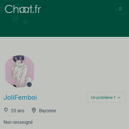
JoliFemboi
Un problème ?
20 ans
Bayonne
Non renseigné