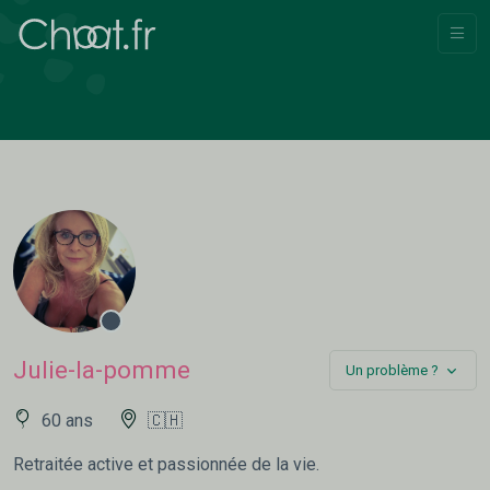
Julie-la-pomme
Un problème ?
60 ans
🇨🇭
Retraitée active et passionnée de la vie.