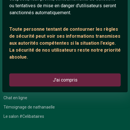
ou tentatives de mise en danger d’utilisateurs seront
Playlists YouTube
sanctionnés automatiquement.
Nous contacter
Toute personne tentant de contourner les règles
de sécurité peut voir ses informations transmises
ANNEXE
aux autorités compétentes si la situation l’exige.
Network IRC
La sécurité de nos utilisateurs reste notre priorité
absolue.
Support IRC
ARTICLES RÉCENTS
J'ai compris
Chat vidéo gratuit
Chat en ligne
Témoignage de nathanaelle
Le salon #Celibataires