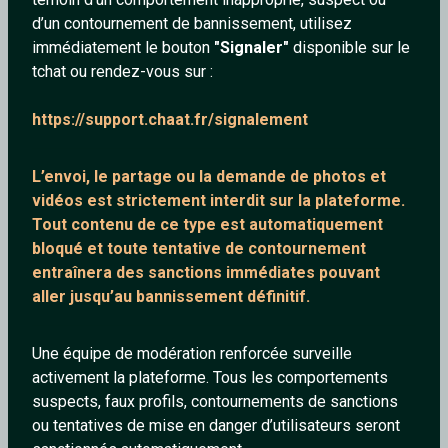
d’un contournement de bannissement, utilisez
immédiatement le bouton
"Signaler"
disponible sur le
tchat ou rendez-vous sur :
Notcome
Christian
https://support.chaat.fr/signalement
33 ans
60 ans
L’envoi, le partage ou la demande de
photos et
vidéos est strictement interdit
sur la plateforme.
Tout contenu de ce type est automatiquement
bloqué et toute tentative de contournement
entraînera des sanctions immédiates pouvant
aller jusqu’au bannissement définitif.
YoYo
Brah
Une équipe de modération renforcée surveille
32 ans
41 ans
activement la plateforme. Tous les comportements
suspects, faux profils, contournements de sanctions
ou tentatives de mise en danger d’utilisateurs seront