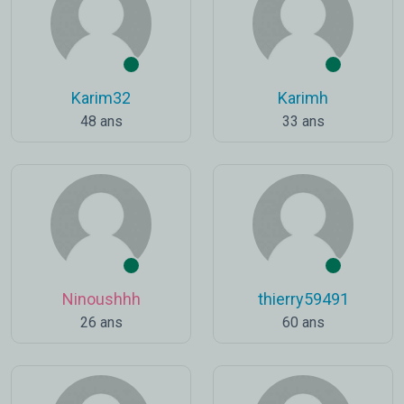
Karim32
Karimh
48 ans
33 ans
Ninoushhh
thierry59491
26 ans
60 ans