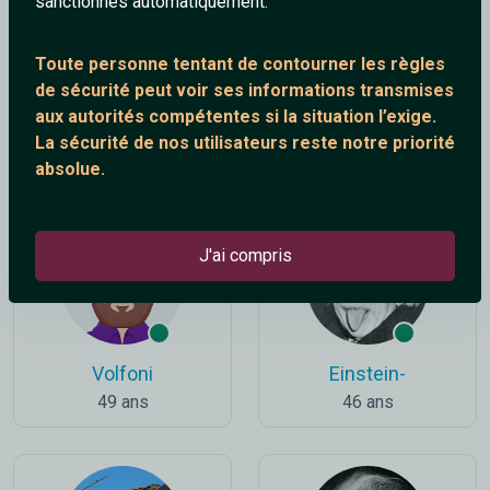
sanctionnés automatiquement.
Toute personne tentant de contourner les règles
de sécurité peut voir ses informations transmises
aux autorités compétentes si la situation l’exige.
Partner
paamaco7892
La sécurité de nos utilisateurs reste notre priorité
19 ans
60 ans
absolue.
J'ai compris
Volfoni
Einstein-
49 ans
46 ans