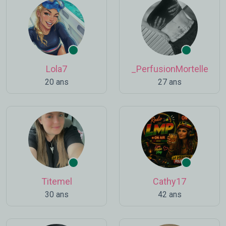
Lola7
_PerfusionMortelle
20 ans
27 ans
Titemel
Cathy17
30 ans
42 ans