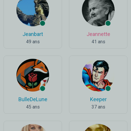
Jeanbart
Jeannette
49 ans
41 ans
BulleDeLune
Keeper
45 ans
37 ans