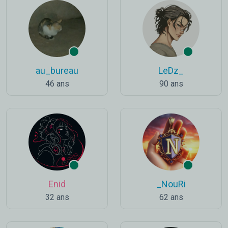
au_bureau
LeDz_
46 ans
90 ans
Enid
_NouRi
32 ans
62 ans