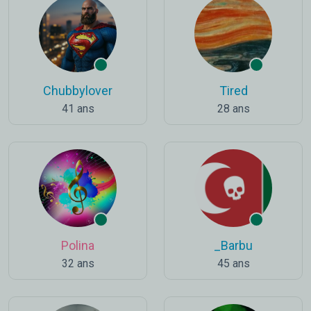
Chubbylover
Tired
41 ans
28 ans
Polina
_Barbu
32 ans
45 ans