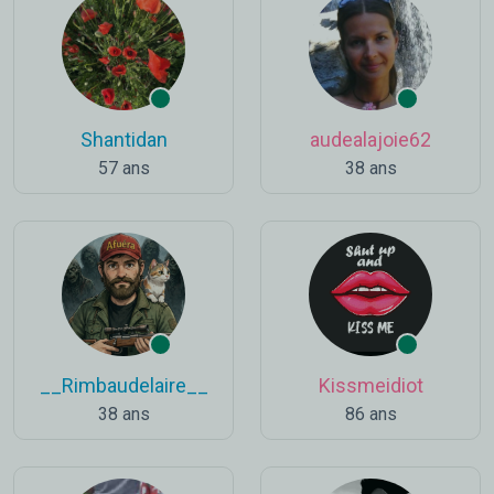
Shantidan
audealajoie62
57 ans
38 ans
__Rimbaudelaire__
Kissmeidiot
38 ans
86 ans