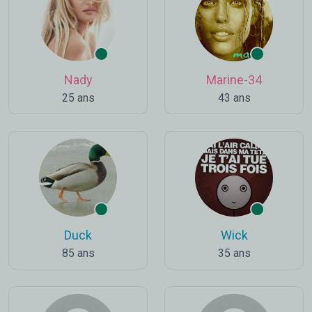
Nady
Marine-34
25 ans
43 ans
Duck
Wick
85 ans
35 ans