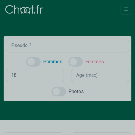
Hommes
Femmes
Photos