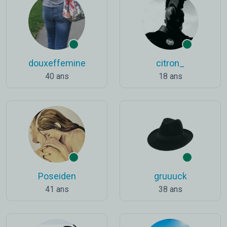
douxeffemine
citron_
40 ans
18 ans
Poseiden
gruuuck
41 ans
38 ans