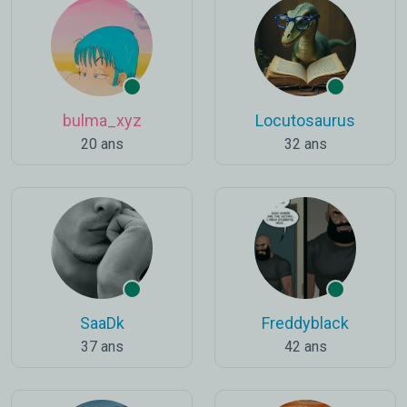
bulma_xyz
Locutosaurus
20 ans
32 ans
SaaDk
Freddyblack
37 ans
42 ans