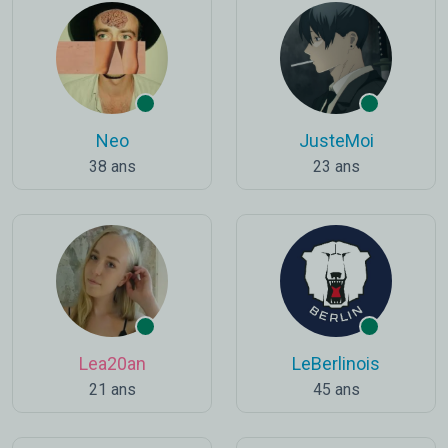
Neo
JusteMoi
38 ans
23 ans
Lea20an
LeBerlinois
21 ans
45 ans