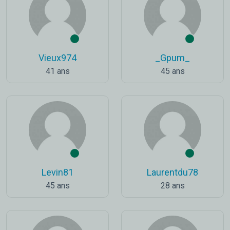
Vieux974
_Gpum_
41 ans
45 ans
Levin81
Laurentdu78
45 ans
28 ans