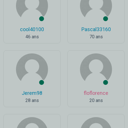
cool40100
Pascal33160
46 ans
70 ans
Jerem98
floflorence
28 ans
20 ans