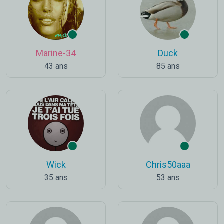
Marine-34
Duck
43 ans
85 ans
Wick
Chris50aaa
35 ans
53 ans