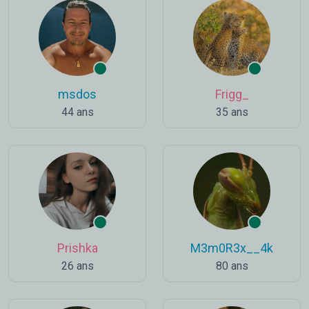
msdos
Frigg_
44 ans
35 ans
Prishka
M3m0R3x__4k
26 ans
80 ans