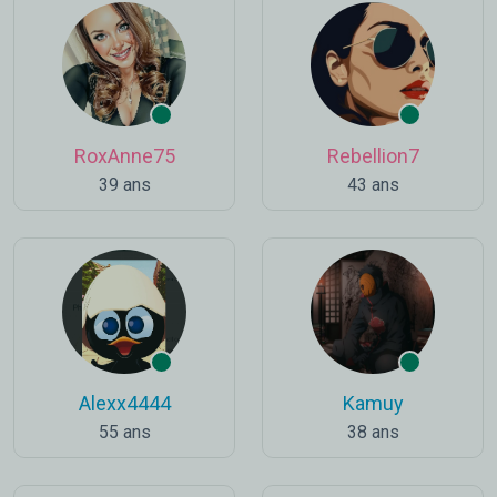
RoxAnne75
Rebellion7
39 ans
43 ans
Alexx4444
Kamuy
55 ans
38 ans