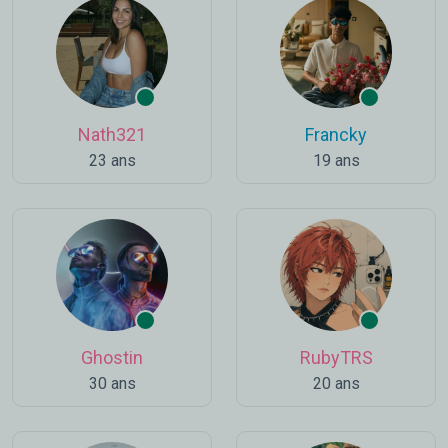
Nath321
Francky
23 ans
19 ans
Ghostin
RubyTRS
30 ans
20 ans