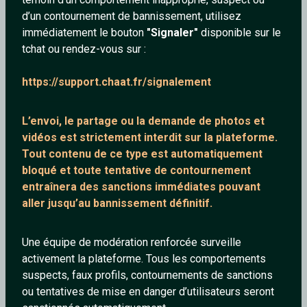
d’un contournement de bannissement, utilisez
immédiatement le bouton
"Signaler"
disponible sur le
tchat ou rendez-vous sur :
_JeSuisUnldiot
Slash
https://support.chaat.fr/signalement
34 ans
35 ans
L’envoi, le partage ou la demande de
photos et
vidéos est strictement interdit
sur la plateforme.
Tout contenu de ce type est automatiquement
bloqué et toute tentative de contournement
entraînera des sanctions immédiates pouvant
aller jusqu’au bannissement définitif.
Snow
mordecai
Une équipe de modération renforcée surveille
19 ans
33 ans
activement la plateforme. Tous les comportements
suspects, faux profils, contournements de sanctions
ou tentatives de mise en danger d’utilisateurs seront