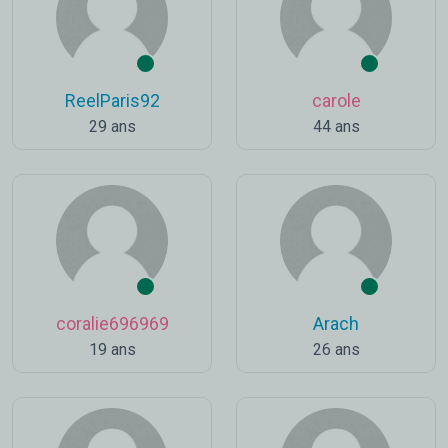
ReelParis92
carole
29 ans
44 ans
coralie696969
Arach
19 ans
26 ans