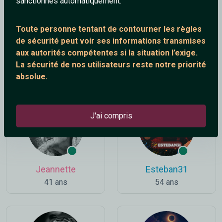
sanctionnés automatiquement.
Toute personne tentant de contourner les règles
de sécurité peut voir ses informations transmises
aux autorités compétentes si la situation l’exige.
Kissmeidiot
Yoshi
La sécurité de nos utilisateurs reste notre priorité
86 ans
33 ans
absolue.
J'ai compris
Jeannette
Esteban31
41 ans
54 ans