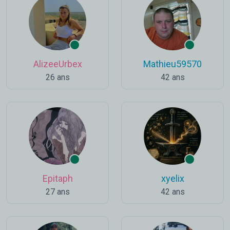
AlizeeUrbex
Mathieu59570
26 ans
42 ans
Epitaph
xyelix
27 ans
42 ans