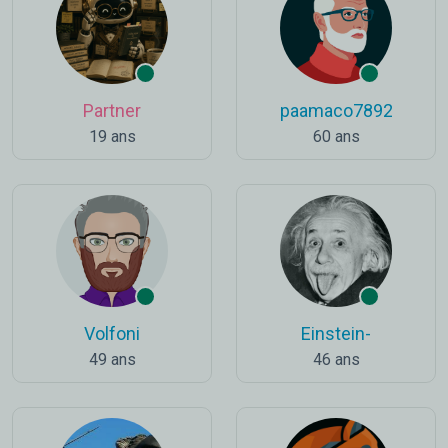
Partner
paamaco7892
19 ans
60 ans
Volfoni
Einstein-
49 ans
46 ans