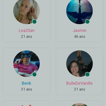
Lea20an
Jasmin
21 ans
46 ans
Benk
BulleDeVanille
31 ans
31 ans