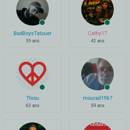
BadBoysTatouer
Cathy17
39 ans
42 ans
Thiou
mourad1967
63 ans
59 ans