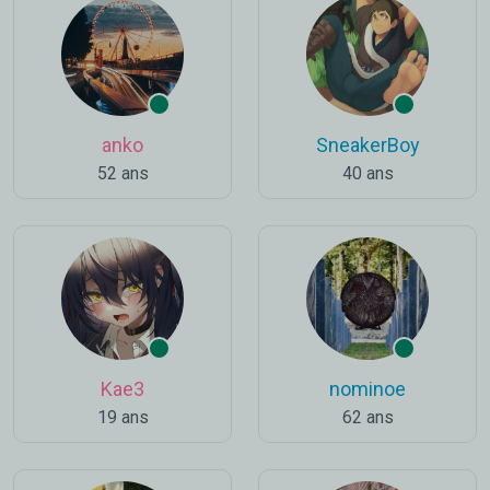
anko
SneakerBoy
52 ans
40 ans
Kae3
nominoe
19 ans
62 ans