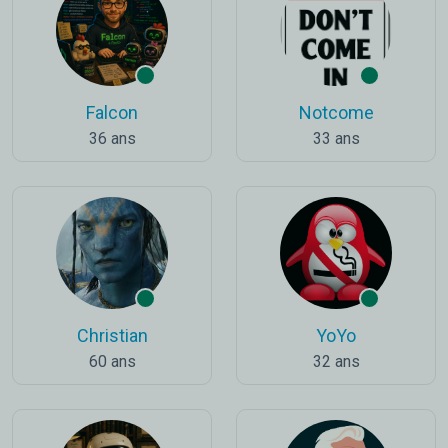
Falcon
Notcome
36 ans
33 ans
Christian
YoYo
60 ans
32 ans