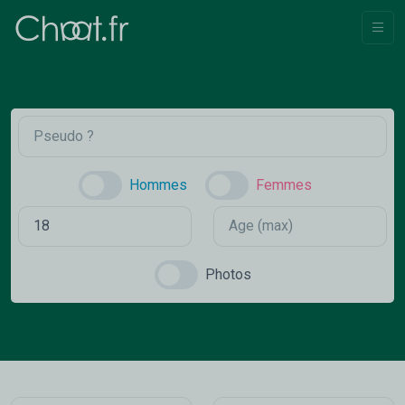
Hommes
Femmes
Photos