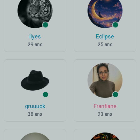
ilyes
Eclipse
29 ans
25 ans
gruuuck
Franfiane
38 ans
23 ans