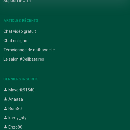
Support IRC
ARTICLES RÉCENTS
Chat vidéo gratuit
Chat en ligne
Témoignage de nathanaelle
Le salon #Celibataires
DERNIERS INSCRITS
Maverik91540
Anaaaa
Rom80
kamy_sty
Enzo80