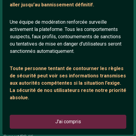
Mentions légales
aller jusqu’au bannissement définitif.
Une équipe de modération renforcée surveille
LIENS UTILES
activement la plateforme. Tous les comportements
suspects, faux profils, contournements de sanctions
Protection mineurs
ou tentatives de mise en danger d’utilisateurs seront
Blog
sanctionnés automatiquement.
Salons de discussion
Communauté
Toute personne tentant de contourner les règles
Quotes
de sécurité peut voir ses informations transmises
aux autorités compétentes si la situation l’exige.
Playlists YouTube
La sécurité de nos utilisateurs reste notre priorité
Nous contacter
absolue.
ANNEXE
J'ai compris
Network IRC