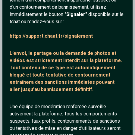
d’un contournement de bannissement, utilisez
immédiatement le bouton
"Signaler"
disponible sur le
tchat ou rendez-vous sur :
Timide59
cornelia
https://support.chaat.fr/signalement
49 ans
57 ans
L’envoi, le partage ou la demande de
photos et
vidéos est strictement interdit
sur la plateforme.
Tout contenu de ce type est automatiquement
bloqué et toute tentative de contournement
entraînera des sanctions immédiates pouvant
aller jusqu’au bannissement définitif.
AudeJavel
EtrAnge
Une équipe de modération renforcée surveille
47 ans
50 ans
activement la plateforme. Tous les comportements
suspects, faux profils, contournements de sanctions
ou tentatives de mise en danger d’utilisateurs seront