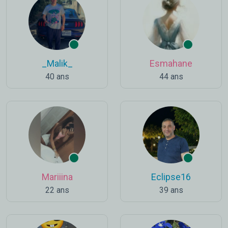
_Malik_
Esmahane
40 ans
44 ans
Mariiina
Eclipse16
22 ans
39 ans