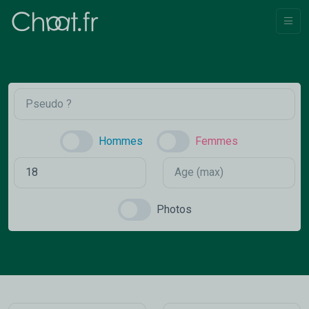
Hommes
Femmes
Photos