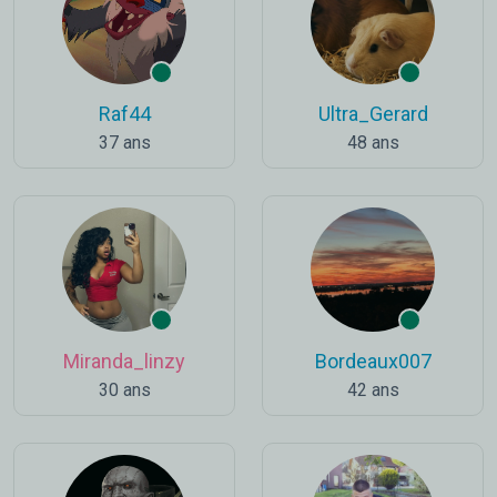
Raf44
Ultra_Gerard
37 ans
48 ans
Miranda_linzy
Bordeaux007
30 ans
42 ans