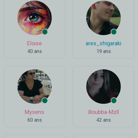
Eloise
ares_shigaraki
40 ans
19 ans
Mysens
Boubba-Mzll
60 ans
42 ans