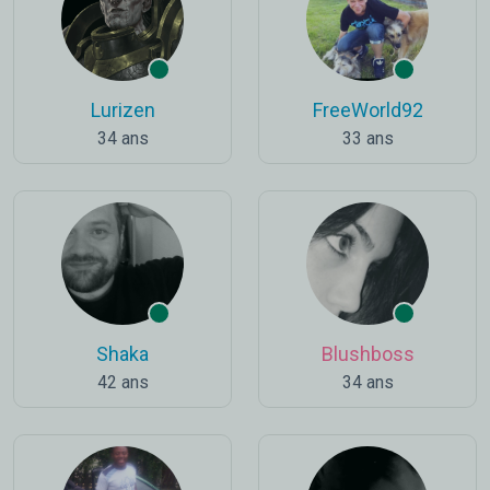
Lurizen
FreeWorld92
34 ans
33 ans
Shaka
Blushboss
42 ans
34 ans