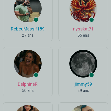
RebeuMassif189
nysskat71
27 ans
55 ans
DelphineR
_jimmy59_
50 ans
29 ans