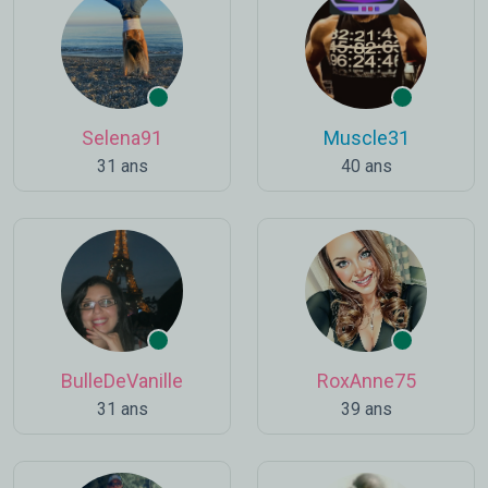
Selena91
Muscle31
31 ans
40 ans
BulleDeVanille
RoxAnne75
31 ans
39 ans