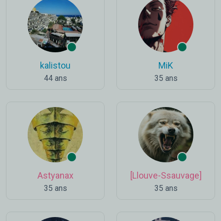
kalistou
MiK
44 ans
35 ans
Astyanax
[Llouve-Ssauvage]
35 ans
35 ans