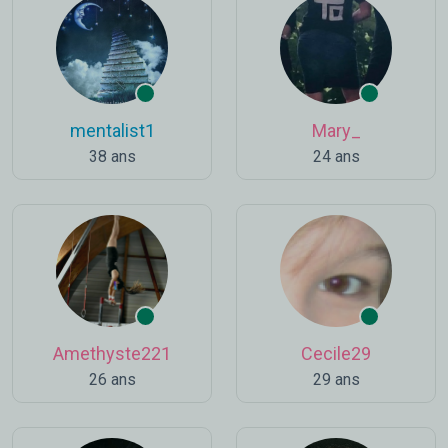
mentalist1
Mary_
38 ans
24 ans
Amethyste221
Cecile29
26 ans
29 ans