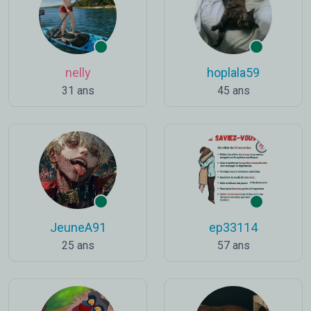
nelly
hoplala59
31 ans
45 ans
JeuneA91
ep33114
25 ans
57 ans