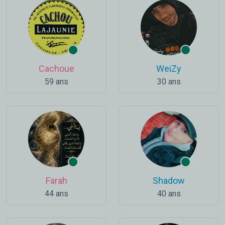
Cachoue
WeiZy
59 ans
30 ans
Farah
Shadow
44 ans
40 ans