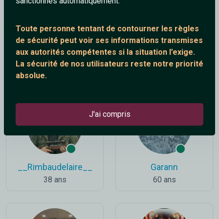
sanctionnés automatiquement.
Toute personne tentant de contourner les règles
de sécurité peut voir ses informations transmises
aux autorités compétentes si la situation l’exige.
Rocky
Eclipse
La sécurité de nos utilisateurs reste notre priorité
55 ans
25 ans
absolue.
J'ai compris
__Rimbaudelaire__
Garann
38 ans
60 ans