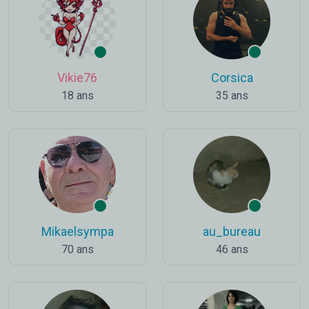
Vikie76
Corsica
18 ans
35 ans
Mikaelsympa
au_bureau
70 ans
46 ans