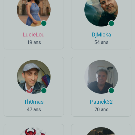
LucieLou
DjMicka
19 ans
54 ans
Th0mas
Patrick32
47 ans
70 ans