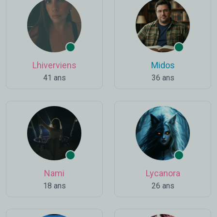
Lhiverviens
Midos
41 ans
36 ans
Nami
Lycanora
18 ans
26 ans