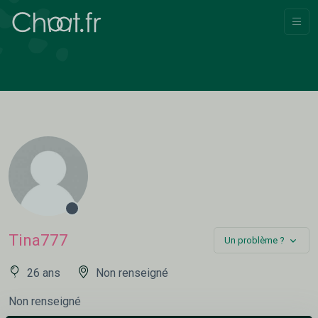
Tina777
Un problème ?
26 ans
Non renseigné
Non renseigné