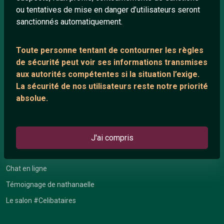
ou tentatives de mise en danger d’utilisateurs seront
Playlists YouTube
sanctionnés automatiquement.
Nous contacter
Toute personne tentant de contourner les règles
de sécurité peut voir ses informations transmises
ANNEXE
aux autorités compétentes si la situation l’exige.
Network IRC
La sécurité de nos utilisateurs reste notre priorité
absolue.
Support IRC
ARTICLES RÉCENTS
J'ai compris
Chat vidéo gratuit
Chat en ligne
Témoignage de nathanaelle
Le salon #Celibataires