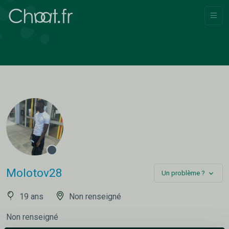
Molotov28
Un problème ?
19 ans
Non renseigné
Non renseigné