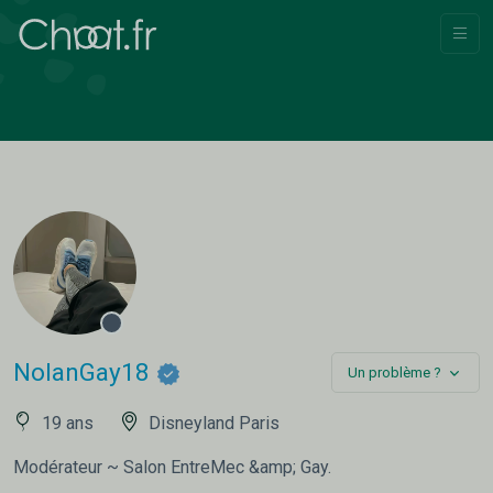
NolanGay18
Un problème ?
19 ans
Disneyland Paris
Modérateur ~ Salon EntreMec &amp; Gay.