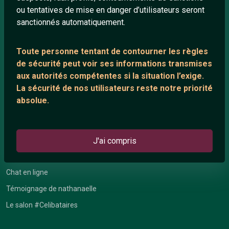
ou tentatives de mise en danger d’utilisateurs seront
Playlists YouTube
sanctionnés automatiquement.
Nous contacter
Toute personne tentant de contourner les règles
de sécurité peut voir ses informations transmises
ANNEXE
aux autorités compétentes si la situation l’exige.
Network IRC
La sécurité de nos utilisateurs reste notre priorité
absolue.
Support IRC
ARTICLES RÉCENTS
J'ai compris
Chat vidéo gratuit
Chat en ligne
Témoignage de nathanaelle
Le salon #Celibataires