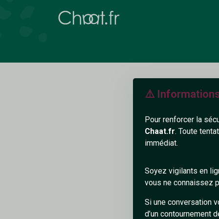
⚠️ Information
Pour renforcer la séc
Chaat.fr
. Toute tenta
immédiat.
N
Soyez vigilants en li
vous ne connaissez pa
Si une conversation v
d’un contournement d