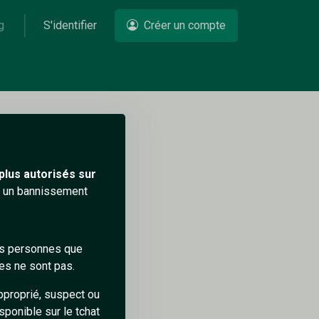
g
S'identifier
Créer un compte
Un problème ?
plus autorisés sur
ra un bannissement
des personnes que
es ne sont pas.
pproprié, suspect ou
sponible sur le tchat