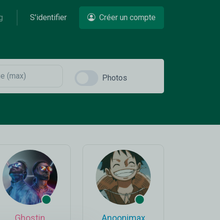
g
S'identifier
Créer un compte
Photos
Ghostin
Anoonimax