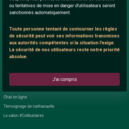
ou tentatives de mise en danger d’utilisateurs seront
Playlists YouTube
sanctionnés automatiquement.
Nous contacter
Toute personne tentant de contourner les règles
de sécurité peut voir ses informations transmises
ANNEXE
aux autorités compétentes si la situation l’exige.
Network IRC
La sécurité de nos utilisateurs reste notre priorité
absolue.
Support IRC
ARTICLES RÉCENTS
J'ai compris
Chat vidéo gratuit
Chat en ligne
Témoignage de nathanaelle
Le salon #Celibataires