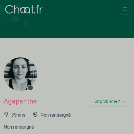
Agapanthe
Un problème ?
39 ans
Non renseigné
Non renseigné