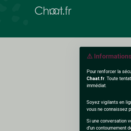
⚠️ Information
Pour renforcer la séc
Chaat.fr
. Toute tenta
immédiat.
N
Soyez vigilants en li
vous ne connaissez pa
Si une conversation v
d’un contournement d