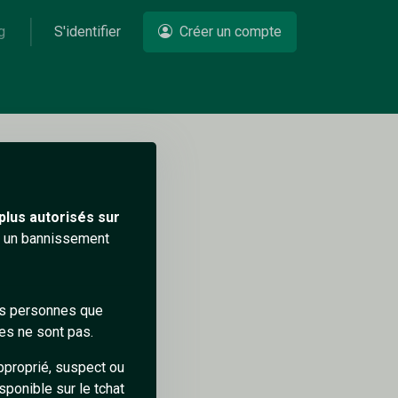
g
S'identifier
Créer un compte
Un problème ?
plus autorisés sur
ra un bannissement
des personnes que
es ne sont pas.
pproprié, suspect ou
sponible sur le tchat