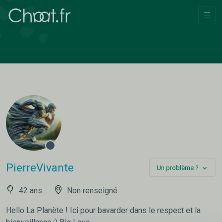
PierreVivante
Un problème ?
42 ans
Non renseigné
Hello La Planète ! Ici pour bavarder dans le respect et la