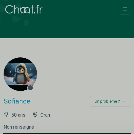
Sofiance
Un problème ?
50 ans
Oran
Non renseigné