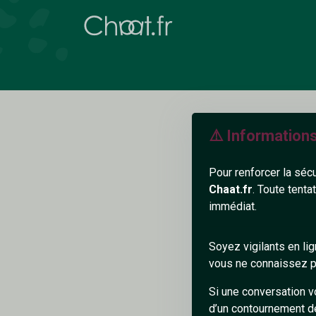
⚠️ Information
Pour renforcer la séc
Chaat.fr
. Toute tenta
immédiat.
«
Soyez vigilants en li
vous ne connaissez pa
Si une conversation v
d’un contournement d