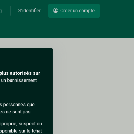
g
S'identifier
Créer un compte
Un problème ?
plus autorisés sur
ra un bannissement
des personnes que
es ne sont pas.
pproprié, suspect ou
sponible sur le tchat