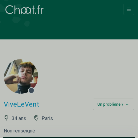
ViveLeVent
Un problème ?
34 ans
Paris
Non renseigné