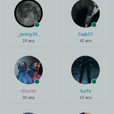
_jimmy59_
Faab57
29 ans
42 ans
Ghostin
Surfe
30 ans
33 ans