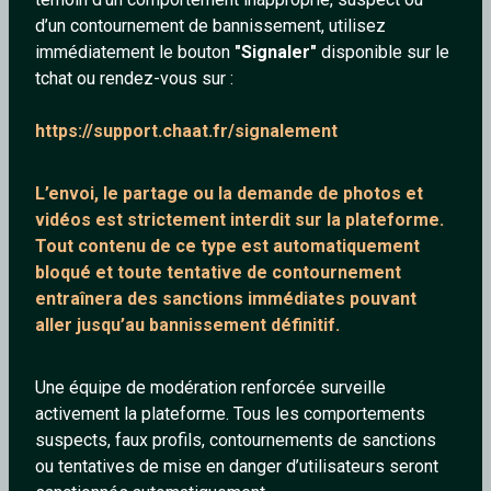
d’un contournement de bannissement, utilisez
immédiatement le bouton
"Signaler"
disponible sur le
tchat ou rendez-vous sur :
Rano
Xena
https://support.chaat.fr/signalement
40 ans
28 ans
L’envoi, le partage ou la demande de
photos et
vidéos est strictement interdit
sur la plateforme.
Tout contenu de ce type est automatiquement
bloqué et toute tentative de contournement
entraînera des sanctions immédiates pouvant
aller jusqu’au bannissement définitif.
Sensible74
Blushboss
Une équipe de modération renforcée surveille
90 ans
34 ans
activement la plateforme. Tous les comportements
suspects, faux profils, contournements de sanctions
ou tentatives de mise en danger d’utilisateurs seront