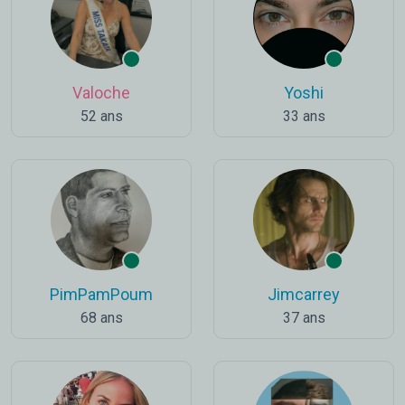
Valoche
Yoshi
52 ans
33 ans
PimPamPoum
Jimcarrey
68 ans
37 ans