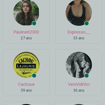
Pauline62300
Expresso__
27 ans
33 ans
Cachoue
VeniVidiVici
59 ans
36 ans