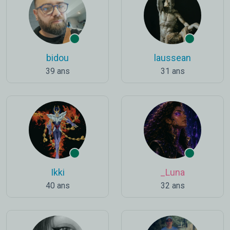
bidou
laussean
39 ans
31 ans
Ikki
_Luna
40 ans
32 ans