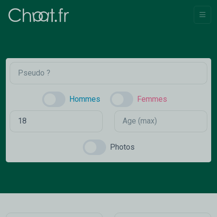
Hommes
Femmes
Photos