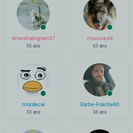
Amestramgram37
mousse44
55 ans
63 ans
mordecai
Barbe-Fraiche60
33 ans
36 ans