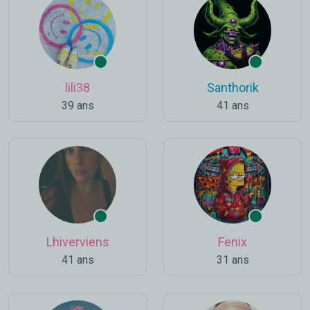
lili38
Santhorik
39 ans
41 ans
Lhiverviens
Fenix
41 ans
31 ans