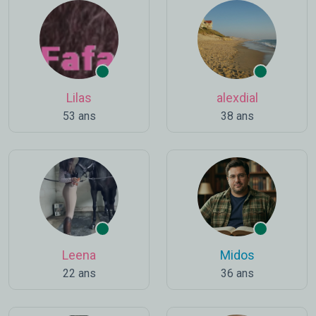
Lilas
alexdial
53 ans
38 ans
Leena
Midos
22 ans
36 ans