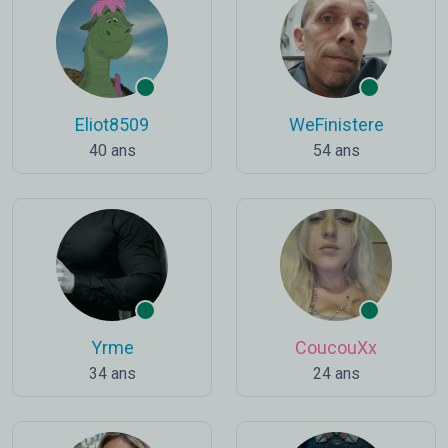
Eliot8509
WeFinistere
40 ans
54 ans
Yrme
CoucouXx
34 ans
24 ans