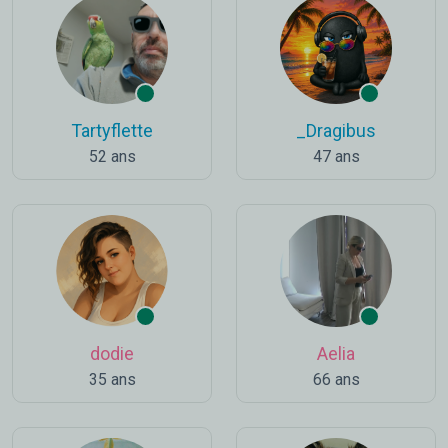
Tartyflette
_Dragibus
52 ans
47 ans
dodie
Aelia
35 ans
66 ans