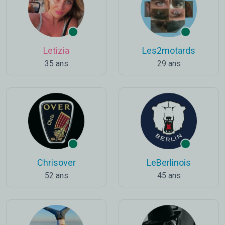
Letizia
Les2motards
35 ans
29 ans
Chrisover
LeBerlinois
52 ans
45 ans