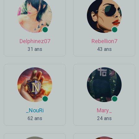
Delphinez07
Rebellion7
31 ans
43 ans
_NouRi
Mary_
62 ans
24 ans