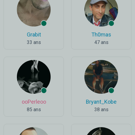
Grabit
Th0mas
33 ans
47 ans
ooPerleoo
Bryant_Kobe
85 ans
38 ans