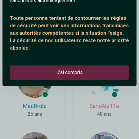
sanctionnés automatiquement.
Toute personne tentant de contourner les règles
de sécurité peut voir ses informations transmises
aux autorités compétentes si la situation l’exige.
Helsinki--
Cathy17
La sécurité de nos utilisateurs reste notre priorité
26 ans
42 ans
absolue.
J'ai compris
MecDrole
SandAleTTe
25 ans
40 ans