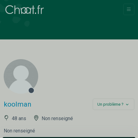
koolman
Un problème ?
48 ans
Non renseigné
Non renseigné