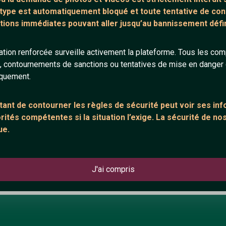
 type est automatiquement bloqué et toute tentative de c
tions immédiates pouvant aller jusqu’au bannissement défini
tion renforcée surveille activement la plateforme. Tous les co
s, contournements de sanctions ou tentatives de mise en danger d
iquement.
ant de contourner les règles de sécurité peut voir ses in
ités compétentes si la situation l’exige. La sécurité de nos
ue.
J'ai compris