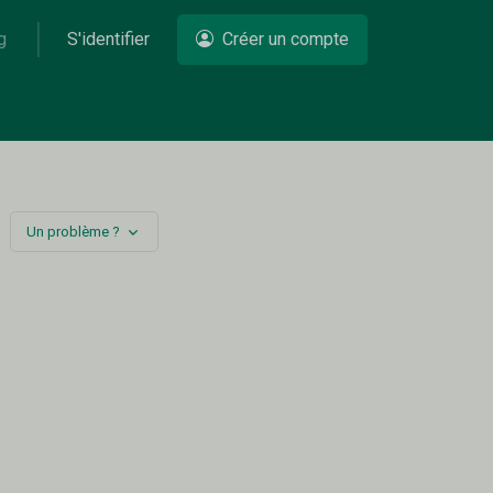
g
S'identifier
Créer un compte
Un problème ?