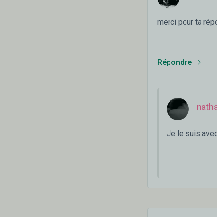
merci pour ta rép
Répondre
natha
Je le suis avec