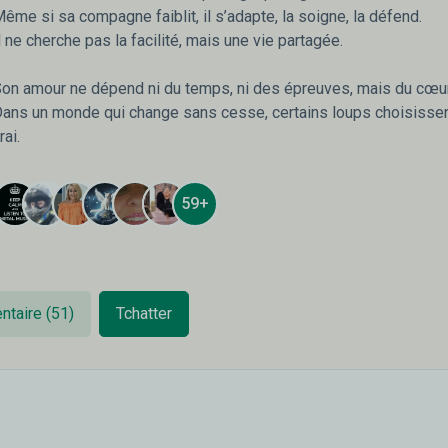
ême si sa compagne faiblit, il s’adapte, la soigne, la défend.
l ne cherche pas la facilité, mais une vie partagée.
on amour ne dépend ni du temps, ni des épreuves, mais du cœur
ans un monde qui change sans cesse, certains loups choisissen
rai.
59+
ntaire (51)
Tchatter