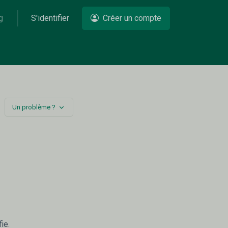
g
S'identifier
Créer un compte
Un problème ?
ie.