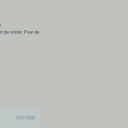
.
t de rester. Pour de
12/6/2026