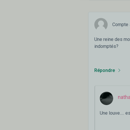
Compte 
Une reine des mo
indomptés?
Répondre
natha
Une louve..... 