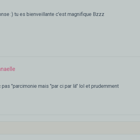
onse :) tu es bienveillante c'est magnifique Bzzz
naelle
 pas "parcimonie mais "par ci par là" lol et prudemment