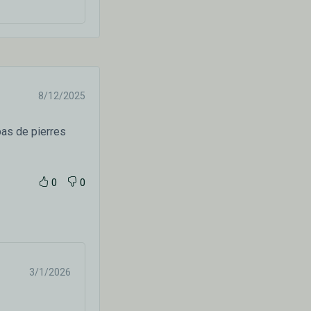
8/12/2025
pas de pierres
0
0
3/1/2026