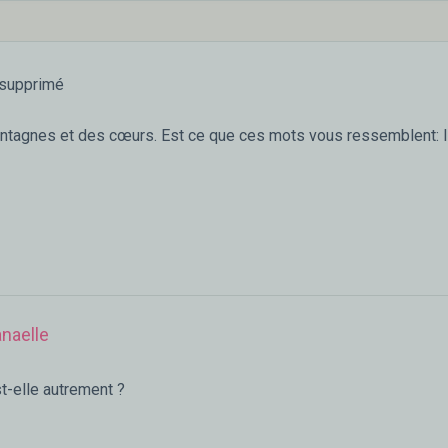
supprimé
ntagnes et des cœurs. Est ce que ces mots vous ressemblent: l
naelle
est-elle autrement ?