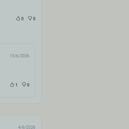
0
0
15/6/2026
1
0
4/6/2026