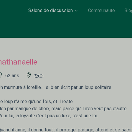
Salons de discussion
Communauté
Blo
nathanaelle
62 ans
🐺🐺
n murmure à loreille.... si bien écrit par un loup solitaire
e loup n’aime qu’une fois, et il reste.
on par manque de choix, mais parce qu’il n’en veut pas d’autre.
our lui, la loyauté n’est pas un luxe, c’est une loi.
uand il aime, il donne tout : il protège, partage, attend et se sacrif