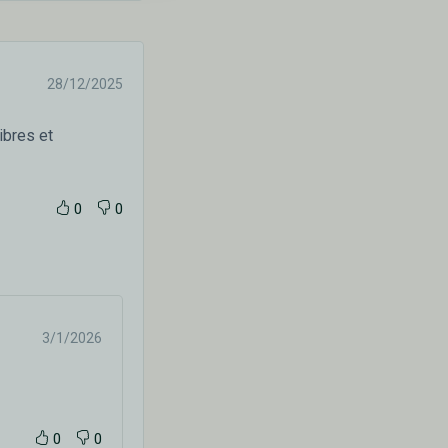
28/12/2025
ibres et
0
0
3/1/2026
0
0