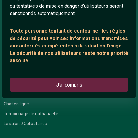
ou tentatives de mise en danger d’utilisateurs seront
Playlists YouTube
sanctionnés automatiquement.
Nous contacter
Toute personne tentant de contourner les règles
de sécurité peut voir ses informations transmises
ANNEXE
aux autorités compétentes si la situation l’exige.
Network IRC
La sécurité de nos utilisateurs reste notre priorité
absolue.
Support IRC
ARTICLES RÉCENTS
J'ai compris
Chat vidéo gratuit
Chat en ligne
Témoignage de nathanaelle
Le salon #Celibataires