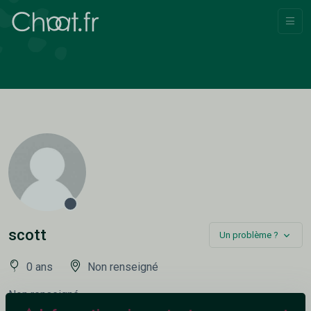
scott
Un problème ?
0 ans
Non renseigné
Non renseigné