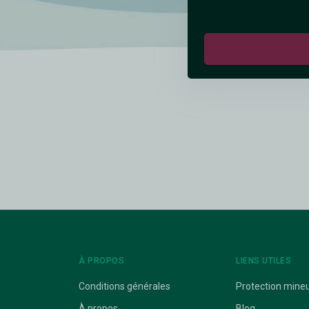
À PROPOS
LIENS UTILES
Conditions générales
Protection mine
À propos
Blog