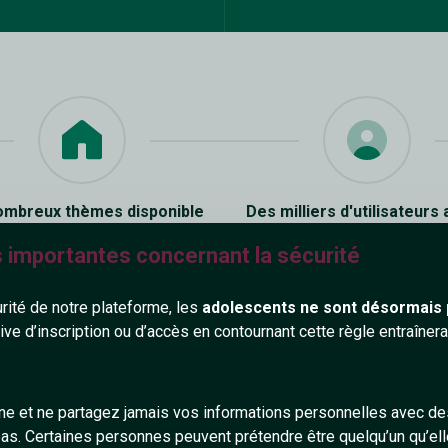
ombreux thèmes disponible
Des milliers d'utilisateurs 
s importantes concernant la sécurité
urité de notre plateforme, les
adolescents ne sont désormais 
tive d’inscription ou d’accès en contournant cette règle entraîne
Faire des
salon de 
gne et ne partagez jamais vos informations personnelles avec 
coquins 
s. Certaines personnes peuvent prétendre être quelqu’un qu’ell