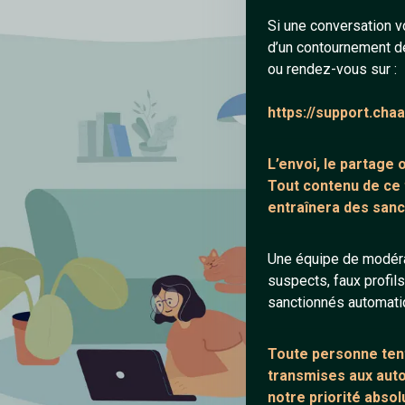
Si une conversation v
d’un contournement d
ou rendez-vous sur :
https://support.cha
L’envoi, le partage
Tout contenu de ce
entraînera des sanc
Une équipe de modéra
suspects, faux profil
sanctionnés automat
Toute personne tent
transmises aux autor
notre priorité absol