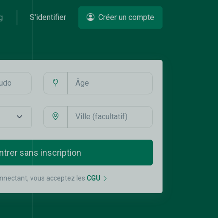
g
S'identifier
Créer un compte
ntrer sans inscription
nnectant, vous acceptez les
CGU