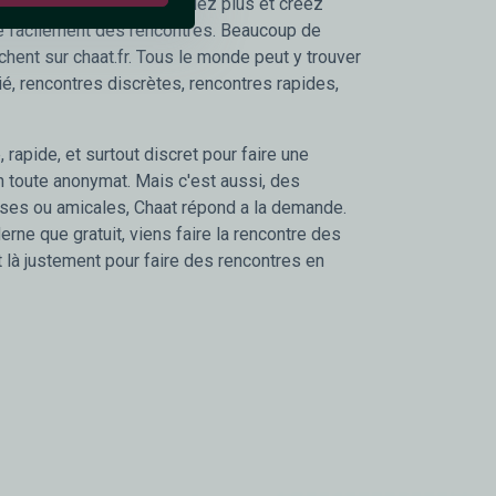
tre gratuite. Alors n'attendez plus et créez
ire facilement des rencontres. Beaucoup de
chent sur chaat.fr. Tous le monde peut y trouver
é, rencontres discrètes, rencontres rapides,
 rapide, et surtout discret pour faire une
n toute anonymat. Mais c'est aussi, des
ses ou amicales, Chaat répond a la demande.
rne que gratuit, viens faire la rencontre des
t là justement pour faire des rencontres en