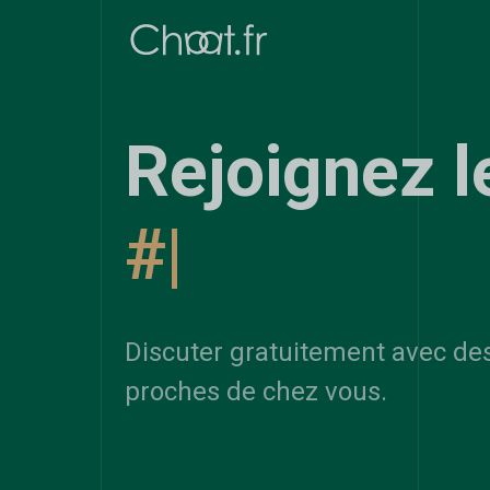
Rejoignez l
#Mediter
|
Discuter gratuitement avec de
proches de chez vous.