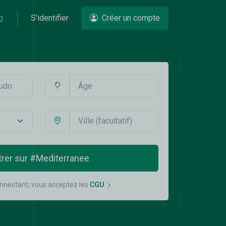
g
S'identifier
Créer un compte
trer sur #Mediterranee
nnectant, vous acceptez les
CGU