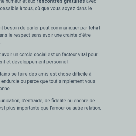
onne humeur et aux
rencontres gratuites
avec
cessible à tous, où que vous soyez dans le
nt besoin de parler peut communiquer par
tchat
ans le respect sans avoir une crainte d'être
.
 avoir un cercle social est un facteur vital pour
nt et développement personnel.
ains se faire des amis est chose difficile à
é endurcie ou parce que tout simplement vous
onne.
cation, d’entraide, de fidélité ou encore de
est plus importante que l’amour ou autre relation,