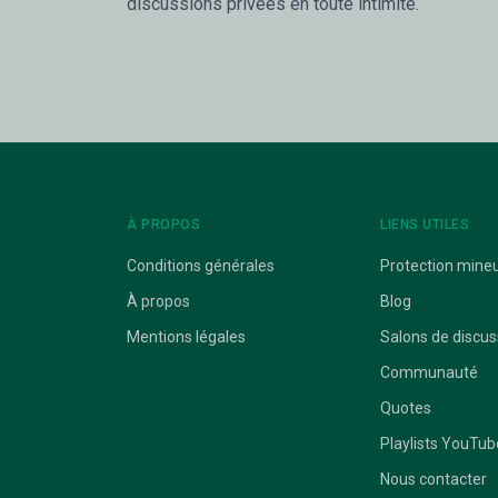
discussions privées en toute intimité.
À PROPOS
LIENS UTILES
Conditions générales
Protection mine
À propos
Blog
Mentions légales
Salons de discus
Communauté
Quotes
Playlists YouTub
Nous contacter