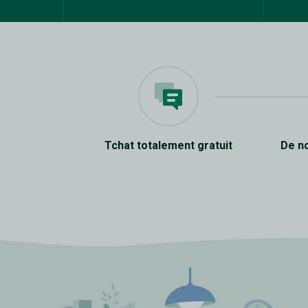
Tchat totalement gratuit
De n