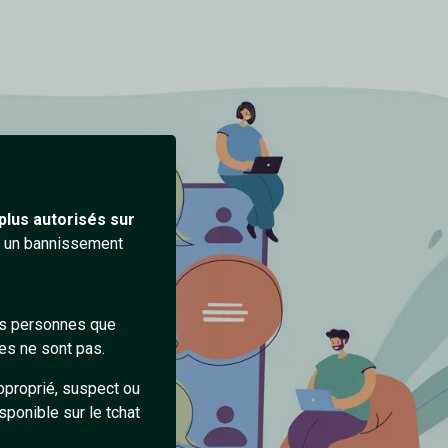
plus autorisés sur
ra un bannissement
des personnes que
es ne sont pas.
pproprié, suspect ou
sponible sur le tchat