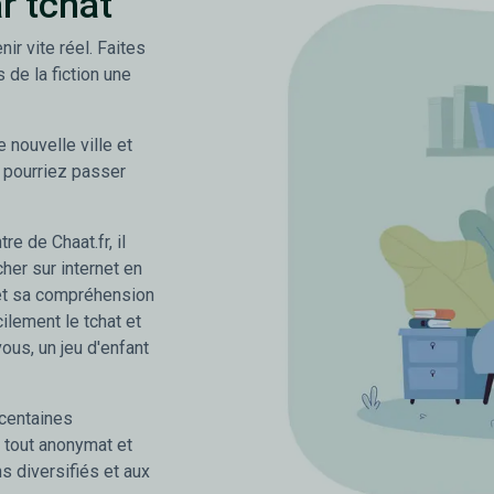
r tchat
nir vite réel. Faites
s de la fiction une
nouvelle ville et
 pourriez passer
re de Chaat.fr, il
her sur internet en
 et sa compréhension
ilement le tchat et
vous, un jeu d'enfant
 centaines
tout anonymat et
s diversifiés et aux