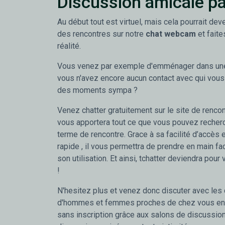
Discussion amicale pa
Au début tout est virtuel, mais cela pourrait deve
des rencontres sur notre
chat webcam
et faite
réalité.
Vous venez par exemple d'emménager dans une 
vous n'avez encore aucun contact avec qui vous
des moments sympa ?
Venez chatter gratuitement sur le site de rencont
vous apportera tout ce que vous pouvez recherc
terme de rencontre. Grace à sa facilité d’accès
rapide , il vous permettra de prendre en main fac
son utilisation. Et ainsi, tchatter deviendra pour 
!
N'hesitez plus et venez donc discuter avec les
d'hommes et femmes proches de chez vous en 
sans inscription grâce aux salons de discussion