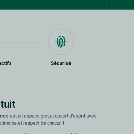
actifs
Sécurisé
tuit
anee
est un espace gratuit ouvert d'esprit avec
olérance et respect de chacun !