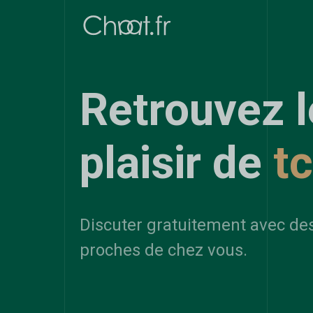
Retrouvez l
plaisir de
t
Discuter gratuitement avec de
proches de chez vous.