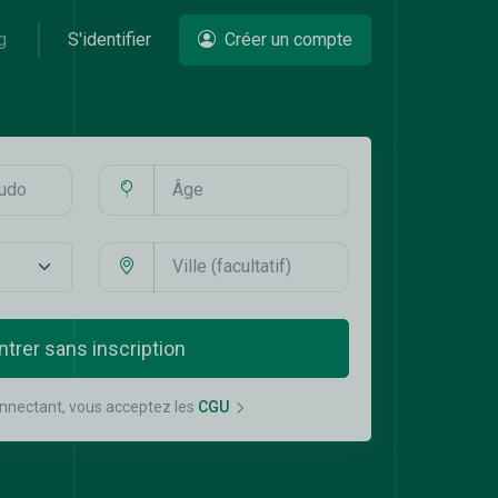
g
S'identifier
Créer un compte
ntrer sans inscription
nnectant, vous acceptez les
CGU