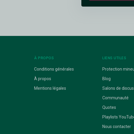
À PROPOS
LIENS UTILES
Conditions générales
Protection mine
À propos
Blog
Mentions légales
Salons de discus
Communauté
Quotes
Playlists YouTub
Nous contacter