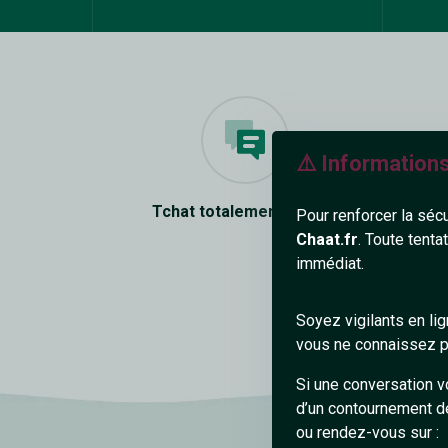
⚠️ Information
Tchat totalement gratuit
De n
Pour renforcer la séc
Chaat.fr
. Toute tenta
immédiat.
Soyez vigilants en li
vous ne connaissez pa
Si une conversation v
d’un contournement d
ou rendez-vous sur :