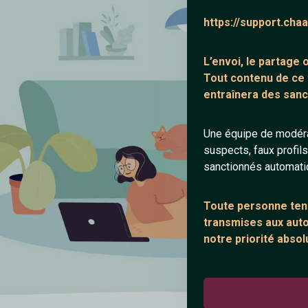
https://support.cha
L’envoi, le partage
Tout contenu de ce
entraînera des sanc
Une équipe de modéra
suspects, faux profil
sanctionnés automat
Toute personne tent
transmises aux autor
notre priorité absol